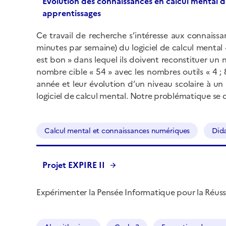
Évolution des connaissances en calcul mental de
apprentissages
Ce travail de recherche s’intéresse aux connaiss
minutes par semaine) du logiciel de calcul mental «
est bon » dans lequel ils doivent reconstituer un n
nombre cible « 54 » avec les nombres outils « 4 ; 8 
année et leur évolution d’un niveau scolaire à un
logiciel de calcul mental. Notre problématique se 
Calcul mental et connaissances numériques
Did
Projet EXPIRE II
Expérimenter la Pensée Informatique pour la Réussi