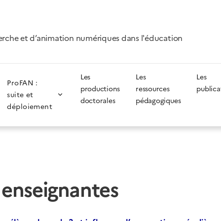
erche et d’animation numériques dans l'éducation
Les
Les
Les
ProFAN :
productions
ressources
publica
suite et
doctorales
pédagogiques
déploiement
 enseignantes