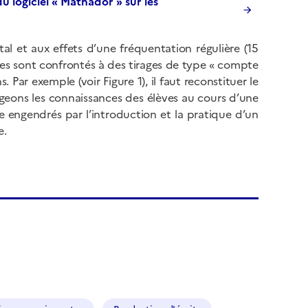
u logiciel « Mathador » sur les
l et aux effets d’une fréquentation régulière (15
lèves sont confrontés à des tirages de type « compte
Par exemple (voir Figure 1), il faut reconstituer le
errogeons les connaissances des élèves au cours d’une
e engendrés par l’introduction et la pratique d’un
e.