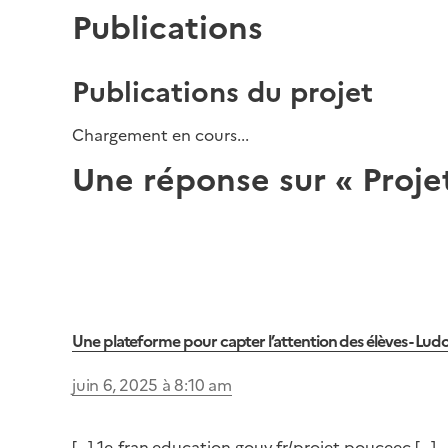
Publications
Publications du projet
Chargement en cours...
Une réponse sur « Proj
Une plateforme pour capter l’attention des élèves - Lu
juin 6, 2025 à 8:10 am
[…] 1e-fran.education.gouv.fr/projet-pouceec […]