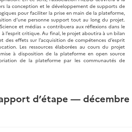
avers la conception et le développement de supports de
iques pour faciliter la prise en main de la plateforme,
sition d’une personne support tout au long du projet.
, Science et médias » contribuera aux réflexions dans le
 l’esprit critique. Au final, le projet aboutira à un bilan
et des effets sur l’acquisition de compétences d’esprit
cation. Les ressources élaborées au cours du projet
 mise à disposition de la plateforme en open source
ropriation de la plateforme par les communautés de
 rapport d’étape — décembre