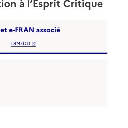
n à l’Esprit Critique
jet e-FRAN associé
DIMEDD