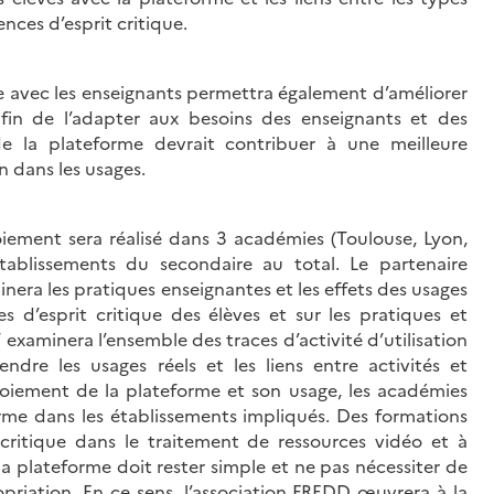
nces d’esprit critique.
 avec les enseignants permettra également d’améliorer
fin de l’adapter aux besoins des enseignants et des
e la plateforme devrait contribuer à une meilleure
n dans les usages.
loiement sera réalisé dans 3 académies (Toulouse, Lyon,
ablissements du secondaire au total. Le partenaire
nera les pratiques enseignantes et les effets des usages
d’esprit critique des élèves et sur les pratiques et
 examinera l’ensemble des traces d’activité d’utilisation
re les usages réels et les liens entre activités et
oiement de la plateforme et son usage, les académies
me dans les établissements impliqués. Des formations
critique dans le traitement de ressources vidéo et à
e la plateforme doit rester simple et ne pas nécessiter de
ropriation. En ce sens, l’association FREDD œuvrera à la