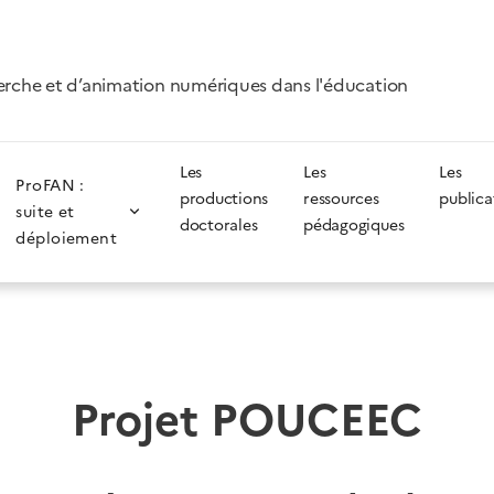
erche et d’animation numériques dans l'éducation
Les
Les
Les
ProFAN :
productions
ressources
publica
suite et
doctorales
pédagogiques
déploiement
Projet POUCEEC