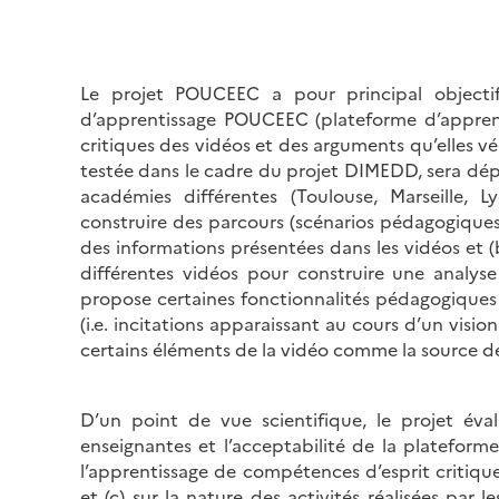
Le projet POUCEEC a pour principal object
d’apprentissage POUCEEC (plateforme d’apprenti
critiques des vidéos et des arguments qu’elles v
testée dans le cadre du projet DIMEDD, sera dép
académies différentes (Toulouse, Marseille, 
construire des parcours (scénarios pédagogiques
des informations présentées dans les vidéos et (b
différentes vidéos pour construire une analyse
propose certaines fonctionnalités pédagogiques 
(i.e. incitations apparaissant au cours d’un visi
certains éléments de la vidéo comme la source de
D’un point de vue scientifique, le projet éval
enseignantes et l’acceptabilité de la plateforme
l’apprentissage de compétences d’esprit critique 
et (c) sur la nature des activités réalisées par l