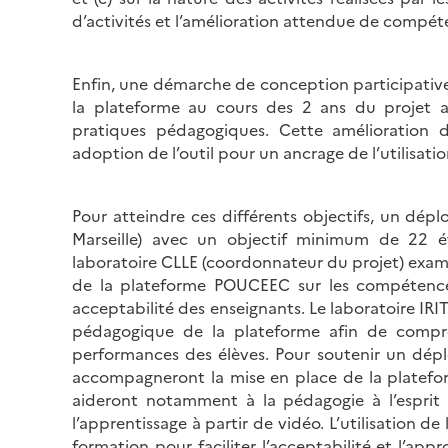
d’activités et l’amélioration attendue de compéte
Enfin, une démarche de conception participative
la plateforme au cours des 2 ans du projet a
pratiques pédagogiques. Cette amélioration d
adoption de l’outil pour un ancrage de l’utilisatio
Pour atteindre ces différents objectifs, un dép
Marseille) avec un objectif minimum de 22 ét
laboratoire CLLE (coordonnateur du projet) exami
de la plateforme POUCEEC sur les compétences 
acceptabilité des enseignants. Le laboratoire IRIT
pédagogique de la plateforme afin de comprend
performances des élèves. Pour soutenir un dépl
accompagneront la mise en place de la platefor
aideront notamment à la pédagogie à l’esprit 
l’apprentissage à partir de vidéo. L’utilisation d
formation pour faciliter l’acceptabilité et l’app