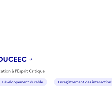
POUCEEC
ion à l’Esprit Critique
Développement durable
Enregistrement des interaction