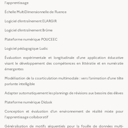
l’apprentissage
Échelle MultiDimensionnelle de Fluence
Logiciel d’entraînement ELARGIR
Logiciel d’entraînement Brûme
Plateforme numérique POUCEEC
Logiciel pédagogique Ludic
Évaluation expérimentale et longitudinale d’une application éducative
visant le développement des compétences en littératie et en numératie
émergentes
Modélisation de la coarticulation multimodale : vers l’animation d’une tête
parlante intelligible
Adapter automatiquement les plannings de révisions aux besoins des élèves
Plateforme numérique Didask
Conception et évaluation d’un environnement de réalité mixte pour
l’apprentissage collaboratif
Généralisation de motifs séquentiels pour la fouille de données multi-