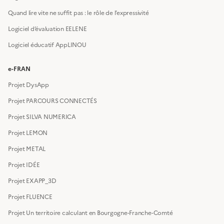
Quand lire vite ne suffit pas : le rôle de l’expressivité
Logiciel d’évaluation EELENE
Logiciel éducatif AppLINOU
e-FRAN
Projet DysApp
Projet PARCOURS CONNECTÉS
Projet SILVA NUMERICA
Projet LEMON
Projet METAL
Projet IDÉE
Projet EXAPP_3D
Projet FLUENCE
Projet Un territoire calculant en Bourgogne-Franche-Comté