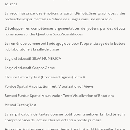
sources
La reconnaissance des émotions à partir d’émoticônes graphiques : des
recherches expérimentales à l’étude des usages dans une webradio
Développer les compétences argumentatives de lycéens par des débats
numériques sur des Questions SocioScientifiques
Le numérique comme outil pédagogique pour l’apprentissage de la lecture
: du laboratoire à la salle de classe
Logiciel éducatif SILVA NUMERICA
Logiciel éducatif GraphoGame
Closure Flexibility Test (Concealed Figures) Form A
Purdue Spatial Visualization Test: Visualization of Views
Revised Purdue Spatial Visualization Tests: Visualization of Rotations
Mental Cutting Test
La simplification de textes comme outil pour améliorer la fluidité et la
compréhension de lecture chez les enfants à l’école primaire
Approche écologique du comportement motivé et EIAH gamifié. Le cas