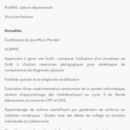
ProFAN : suite et déploiement
Vos contributions
Actualités
Conférence de Jean-Marc Monteil
ECRIMO
Apprendre à gérer une forêt : comparer l’utilisation d’un simulateur de
forêt à d’autres ressources pédagogiques pour développer les
compétences de diagnostic sylvicole
Habileté spatiale et stratégies de modélisation
Évaluation d’une expérimentation randomisée de la pensée informatique,
vecteur d’apprentissage des mathématiques au cycle 3 de l’école
élémentaire, en classe de CM1 et CM2
Apprentissage de notions scientifiques par génération de schémas sur
tablettes numériques : études chez des élèves de collège en situation
individuelle et collaborative