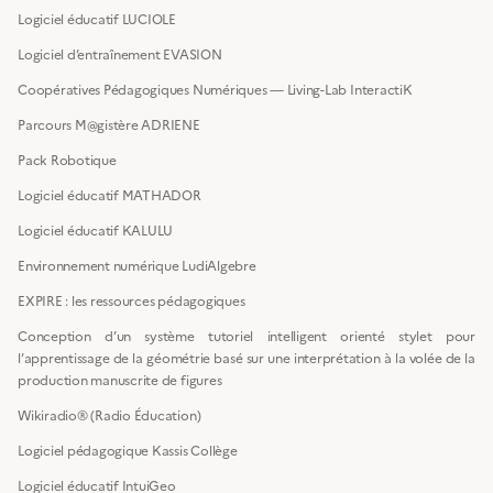
Logiciel éducatif LUCIOLE
Logiciel d’entraînement EVASION
Coopératives Pédagogiques Numériques — Living-Lab InteractiK
Parcours M@gistère ADRIENE
Pack Robotique
Logiciel éducatif MATHADOR
Logiciel éducatif KALULU
Environnement numérique LudiAlgebre
EXPIRE : les ressources pédagogiques
Conception d’un système tutoriel intelligent orienté stylet pour
l’apprentissage de la géométrie basé sur une interprétation à la volée de la
production manuscrite de figures
Wikiradio® (Radio Éducation)
Logiciel pédagogique Kassis Collège
Logiciel éducatif IntuiGeo