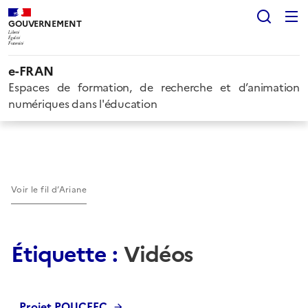
Rech
GOUVERNEMENT
Liberté
Égalité
Fraternité
e-FRAN
Espaces de formation, de recherche et d’animation
numériques dans l'éducation
Voir le fil d’Ariane
Étiquette :
Vidéos
Projet POUCEEC