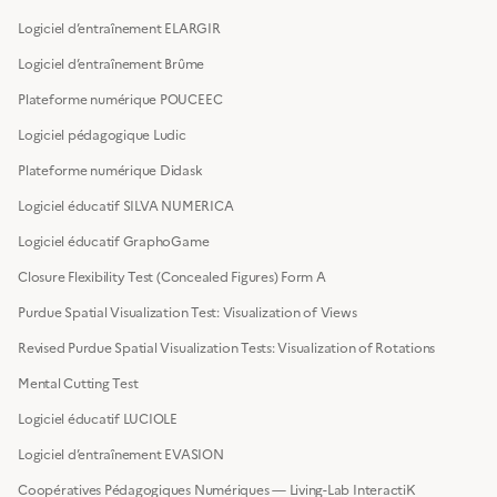
Logiciel d’entraînement ELARGIR
Logiciel d’entraînement Brûme
Plateforme numérique POUCEEC
Logiciel pédagogique Ludic
Plateforme numérique Didask
Logiciel éducatif SILVA NUMERICA
Logiciel éducatif GraphoGame
Closure Flexibility Test (Concealed Figures) Form A
Purdue Spatial Visualization Test: Visualization of Views
Revised Purdue Spatial Visualization Tests: Visualization of Rotations
Mental Cutting Test
Logiciel éducatif LUCIOLE
Logiciel d’entraînement EVASION
Coopératives Pédagogiques Numériques — Living-Lab InteractiK