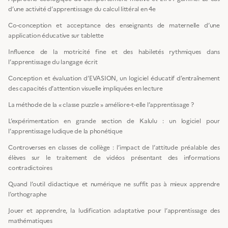
d’une activité d’apprentissage du calcul littéral en 4e
Co-conception et acceptance des enseignants de maternelle d’une
application éducative sur tablette
Influence de la motricité fine et des habiletés rythmiques dans
l’apprentissage du langage écrit
Conception et évaluation d’EVASION, un logiciel éducatif d’entraînement
des capacités d’attention visuelle impliquées en lecture
La méthode de la « classe puzzle » améliore-t-elle l’apprentissage ?
L’expérimentation en grande section de Kalulu : un logiciel pour
l’apprentissage ludique de la phonétique
Controverses en classes de collège : l’impact de l’attitude préalable des
élèves sur le traitement de vidéos présentant des informations
contradictoires
Quand l’outil didactique et numérique ne suffit pas à mieux apprendre
l’orthographe
Jouer et apprendre, la ludification adaptative pour l’apprentissage des
mathématiques