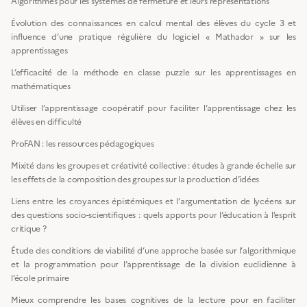
Algorithmes pour les systèmes de fermeture et leurs représentations
Évolution des connaissances en calcul mental des élèves du cycle 3 et
influence d’une pratique régulière du logiciel « Mathador » sur les
apprentissages
L’efficacité de la méthode en classe puzzle sur les apprentissages en
mathématiques
Utiliser l’apprentissage coopératif pour faciliter l’apprentissage chez les
élèves en difficulté
ProFAN : les ressources pédagogiques
Mixité dans les groupes et créativité collective : études à grande échelle sur
les effets de la composition des groupes sur la production d’idées
Liens entre les croyances épistémiques et l’argumentation de lycéens sur
des questions socio-scientifiques : quels apports pour l’éducation à l’esprit
critique ?
Étude des conditions de viabilité d’une approche basée sur l’algorithmique
et la programmation pour l’apprentissage de la division euclidienne à
l’école primaire
Mieux comprendre les bases cognitives de la lecture pour en faciliter