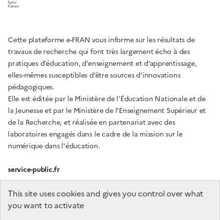
Égalité
Fraternité
Cette plateforme e-FRAN vous informe sur les résultats de
travaux de recherche qui font très largement écho à des
pratiques d’éducation, d’enseignement et d’apprentissage,
elles-mêmes susceptibles d’être sources d’innovations
pédagogiques.
Elle est éditée par le Ministère de l'Éducation Nationale et de
la Jeunesse et par le Ministère de l'Enseignement Supérieur et
de la Recherche, et réalisée en partenariat avec des
laboratoires engagés dans le cadre de la mission sur le
numérique dans l'éducation.
service-public.fr
gouvernement.fr
This site uses cookies and gives you control over what
you want to activate
education.gouv.fr