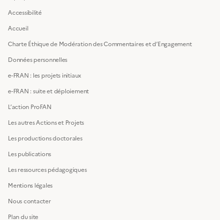
Accessibilité
Accueil
Charte Éthique de Modération des Commentaires et d’Engagement
Données personnelles
e-FRAN : les projets initiaux
e-FRAN : suite et déploiement
L’action ProFAN
Les autres Actions et Projets
Les productions doctorales
Les publications
Les ressources pédagogiques
Mentions légales
Nous contacter
Plan du site