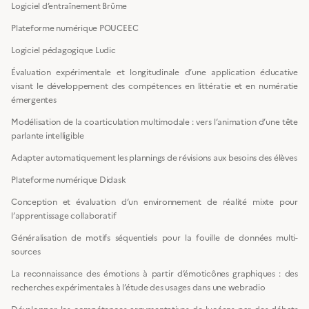
Logiciel d’entraînement Brûme
Plateforme numérique POUCEEC
Logiciel pédagogique Ludic
Évaluation expérimentale et longitudinale d’une application éducative
visant le développement des compétences en littératie et en numératie
émergentes
Modélisation de la coarticulation multimodale : vers l’animation d’une tête
parlante intelligible
Adapter automatiquement les plannings de révisions aux besoins des élèves
Plateforme numérique Didask
Conception et évaluation d’un environnement de réalité mixte pour
l’apprentissage collaboratif
Généralisation de motifs séquentiels pour la fouille de données multi-
sources
La reconnaissance des émotions à partir d’émoticônes graphiques : des
recherches expérimentales à l’étude des usages dans une webradio