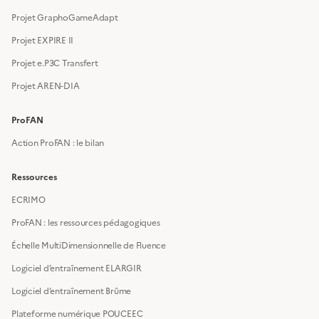
Projet GraphoGameAdapt
Projet EXPIRE II
Projet e.P3C Transfert
Projet AREN-DIA
ProFAN
Action ProFAN : le bilan
Ressources
ECRIMO
ProFAN : les ressources pédagogiques
Échelle MultiDimensionnelle de Fluence
Logiciel d’entraînement ELARGIR
Logiciel d’entraînement Brûme
Plateforme numérique POUCEEC