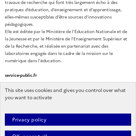
travaux de recherche qui font très largement écho à des
pratiques d’éducation, d’enseignement et d’apprentissage,
elles-mêmes susceptibles d’être sources d’innovations
pédagogiques.
Elle est éditée par le Ministère de l'Éducation Nationale et de
la Jeunesse et par le Ministère de l'Enseignement Supérieur et
de la Recherche, et réalisée en partenariat avec des
laboratoires engagés dans le cadre de la mission sur le
numérique dans l'éducation.
service-public.fr
gouvernement.fr
This site uses cookies and gives you control over what
you want to activate
education.gouv.fr
enseignementsup-recherche.gouv.fr
Privacy policy