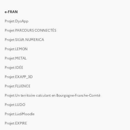
e-FRAN
Projet DysApp
Projet PARCOURS CONNECTÉS
Projet SILVA NUMERICA
Projet LEMON
Projet METAL
Projet IDÉE
Projet EXAPP_3D
Projet FLUENCE
Projet Un territoire calculant en Bourgogne-Franche-Comté
Projet LUDO
Projet LudiMoodle
Projet EXPIRE