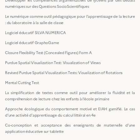
Développer les compétences argumentatives de lycéens par des débats
numériques sur des Questions SocioScientifiques
Le numérique comme outil pédagogique pour l’apprentissage de la lecture
: du laboratoire à la salle de classe
Logiciel éducatif SILVA NUMERICA
Logiciel éducatif GraphoGame
Closure Flexibility Test (Concealed Figures) Form A
Purdue Spatial Visualization Test: Visualization of Views
Revised Purdue Spatial Visualization Tests: Visualization of Rotations
Mental Cutting Test
La simplification de textes comme outil pour améliorer la fluidité et la
compréhension de lecture chez les enfants à l’école primaire
Approche écologique du comportement motivé et EIAH gamifié. Le cas
d’une activité d’apprentissage du calcul littéral en 4e
Co-conception et acceptance des enseignants de maternelle d’une
application éducative sur tablette