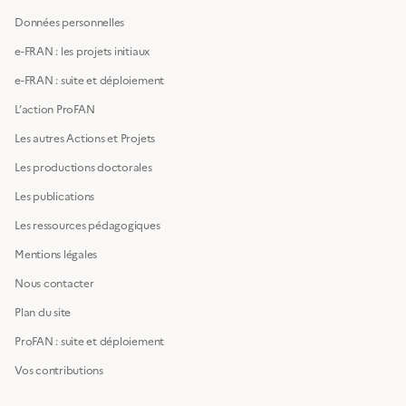
Données personnelles
e-FRAN : les projets initiaux
e-FRAN : suite et déploiement
L’action ProFAN
Les autres Actions et Projets
Les productions doctorales
Les publications
Les ressources pédagogiques
Mentions légales
Nous contacter
Plan du site
ProFAN : suite et déploiement
Vos contributions