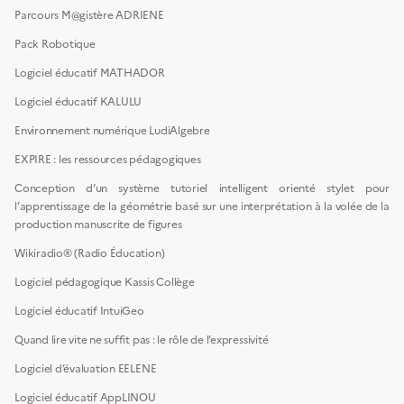
Parcours M@gistère ADRIENE
Pack Robotique
Logiciel éducatif MATHADOR
Logiciel éducatif KALULU
Environnement numérique LudiAlgebre
EXPIRE : les ressources pédagogiques
Conception d’un système tutoriel intelligent orienté stylet pour
l’apprentissage de la géométrie basé sur une interprétation à la volée de la
production manuscrite de figures
Wikiradio® (Radio Éducation)
Logiciel pédagogique Kassis Collège
Logiciel éducatif IntuiGeo
Quand lire vite ne suffit pas : le rôle de l’expressivité
Logiciel d’évaluation EELENE
Logiciel éducatif AppLINOU