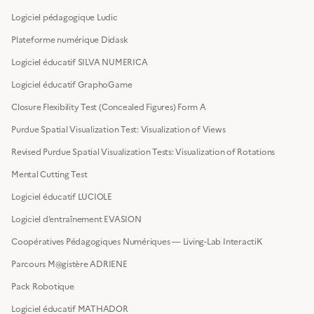
Logiciel pédagogique Ludic
Plateforme numérique Didask
Logiciel éducatif SILVA NUMERICA
Logiciel éducatif GraphoGame
Closure Flexibility Test (Concealed Figures) Form A
Purdue Spatial Visualization Test: Visualization of Views
Revised Purdue Spatial Visualization Tests: Visualization of Rotations
Mental Cutting Test
Logiciel éducatif LUCIOLE
Logiciel d’entraînement EVASION
Coopératives Pédagogiques Numériques — Living-Lab InteractiK
Parcours M@gistère ADRIENE
Pack Robotique
Logiciel éducatif MATHADOR