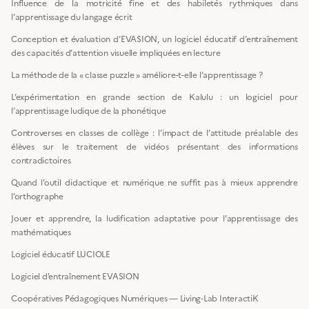
Influence de la motricité fine et des habiletés rythmiques dans
l’apprentissage du langage écrit
Conception et évaluation d’EVASION, un logiciel éducatif d’entraînement
des capacités d’attention visuelle impliquées en lecture
La méthode de la « classe puzzle » améliore-t-elle l’apprentissage ?
L’expérimentation en grande section de Kalulu : un logiciel pour
l’apprentissage ludique de la phonétique
Controverses en classes de collège : l’impact de l’attitude préalable des
élèves sur le traitement de vidéos présentant des informations
contradictoires
Quand l’outil didactique et numérique ne suffit pas à mieux apprendre
l’orthographe
Jouer et apprendre, la ludification adaptative pour l’apprentissage des
mathématiques
Logiciel éducatif LUCIOLE
Logiciel d’entraînement EVASION
Coopératives Pédagogiques Numériques — Living-Lab InteractiK