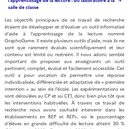
l’apprentissage de la lecture : du laboratoire à la
salle de classe
Les objectifs principaux de ce travail de recherche
étaient de développer et d’évaluer un outil informatisé
d’aide à l’apprentissage de la lecture nommé
GraphoGame. Il existe plusieurs outils d’aide, mais ils ne
sont que rarement évalués scientifiquement et leur
contenu est limité ou restreint. Il nous adonc semblé
important de proposer aux enseignants un outil
pertinent, complet, évalué et facilement accessible. Cet
outil a pour vocation de permettre une réponse
individualisée, différenciée et adaptative de « première
intention » au sein de l’école. Les expérimentations se
sont déroulées au CP et au CE1, donc bien plus tôt que
les interventions habituelles. À travers ce travail de
recherche nous avons souhaité intervenir dans les
établissements en REP et REP+, où le pourcentage
d’élèves en grande difficulté de lecture atteint 30 %