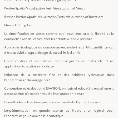
Purdue Spatial Visualization Test: Visualization of Views
Revised Purdue Spatial Visualization Tests: Visualization of Rotations
Mental Cutting Test
La simplification de textes comme outil pour améliorer la fluidité et la
compréhension de lecture chez les enfants à l’école primaire
Approche écologique du comportement motivé et EIAH gamifié. Le cas
d’une activité d’apprentissage du calcul littéral en 4e
Co-conception et acceptance des enseignants de maternelle d’une
application éducative sur tablette
Influence de la motricité fine et des habiletés rythmiques dans
l’apprentissage du langage écrit
Conception et évaluation d’EVASION, un logiciel éducatif d’entraînement
des capacités d’attention visuelle impliquées en lecture
La méthode de la « classe puzzle » améliore-t-elle l’apprentissage ?
L’expérimentation en grande section de Kalulu : un logiciel pour
l’apprentissage ludique de la phonétique