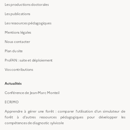
Les productions doctorales
Les publications
Les ressources pédagogiques
Mentions légales
Nous contacter
Plan du site
ProFAN : suite et déploiement
Vos contributions
Actualités
Conférence de Jean-Marc Monteil
ECRIMO
Apprendre à gérer une forêt : comparer l’utilisation d’un simulateur de
forêt à d’autres ressources pédagogiques pour développer les
compétences de diagnostic sylvicole