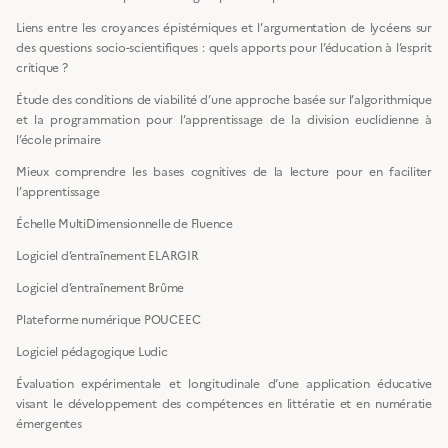
Liens entre les croyances épistémiques et l’argumentation de lycéens sur
des questions socio-scientifiques : quels apports pour l’éducation à l’esprit
critique ?
Étude des conditions de viabilité d’une approche basée sur l’algorithmique
et la programmation pour l’apprentissage de la division euclidienne à
l’école primaire
Mieux comprendre les bases cognitives de la lecture pour en faciliter
l’apprentissage
Échelle MultiDimensionnelle de Fluence
Logiciel d’entraînement ELARGIR
Logiciel d’entraînement Brûme
Plateforme numérique POUCEEC
Logiciel pédagogique Ludic
Évaluation expérimentale et longitudinale d’une application éducative
visant le développement des compétences en littératie et en numératie
émergentes