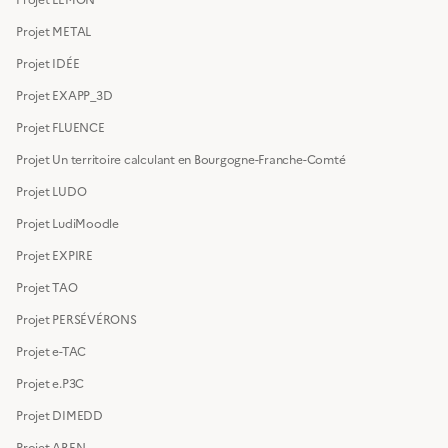
Projet METAL
Projet IDÉE
Projet EXAPP_3D
Projet FLUENCE
Projet Un territoire calculant en Bourgogne-Franche-Comté
Projet LUDO
Projet LudiMoodle
Projet EXPIRE
Projet TAO
Projet PERSÉVÉRONS
Projet e-TAC
Projet e.P3C
Projet DIMEDD
Projet AREN