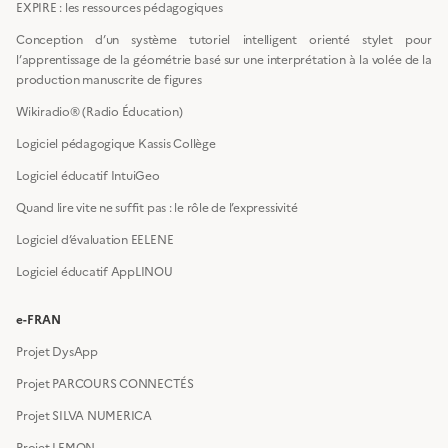
EXPIRE : les ressources pédagogiques
Conception d’un système tutoriel intelligent orienté stylet pour
l’apprentissage de la géométrie basé sur une interprétation à la volée de la
production manuscrite de figures
Wikiradio® (Radio Éducation)
Logiciel pédagogique Kassis Collège
Logiciel éducatif IntuiGeo
Quand lire vite ne suffit pas : le rôle de l’expressivité
Logiciel d’évaluation EELENE
Logiciel éducatif AppLINOU
e-FRAN
Projet DysApp
Projet PARCOURS CONNECTÉS
Projet SILVA NUMERICA
Projet LEMON