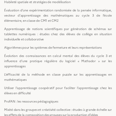
Habileté spatiale et stratégies de modélisation
Évaluation d’une expérimentation randomisée de la pensée informatique,
vecteur d’apprentissage des mathématiques au cycle 3 de l’école
élémentaire, en classe de CM1 et CM2
Apprentissage de notions scientifiques par génération de schémas sur
tablettes numériques : études chez des élèves de collège en situation
individuelle et collaborative
Algorithmes pour les systèmes de fermeture et leurs représentations
Évolution des connaissances en calcul mental des élèves du cycle 3 et
influence d’une pratique régulière du logiciel « Mathador » sur les
apprentissages
L’efficacité de la méthode en classe puzzle sur les apprentissages en
mathématiques
Utiliser l’apprentissage coopératif pour faciliter l’apprentissage chez les
élèves en difficulté
ProFAN : les ressources pédagogiques
Mixité dans les groupes et créativité collective : études à grande échelle sur
les effets de la composition des groupes sur la production d’idées