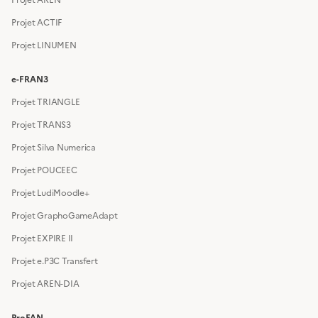
Projet ACTIF
Projet LINUMEN
e-FRAN3
Projet TRIANGLE
Projet TRANS3
Projet Silva Numerica
Projet POUCEEC
Projet LudiMoodle+
Projet GraphoGameAdapt
Projet EXPIRE II
Projet e.P3C Transfert
Projet AREN-DIA
ProFAN