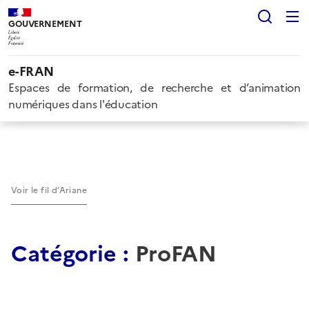
Rech
GOUVERNEMENT
Liberté
Égalité
Fraternité
e-FRAN
Espaces de formation, de recherche et d’animation
numériques dans l'éducation
Voir le fil d’Ariane
Catégorie :
ProFAN