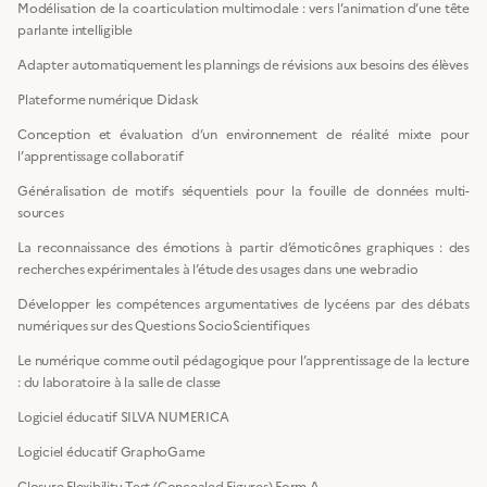
Modélisation de la coarticulation multimodale : vers l’animation d’une tête
parlante intelligible
Adapter automatiquement les plannings de révisions aux besoins des élèves
Plateforme numérique Didask
Conception et évaluation d’un environnement de réalité mixte pour
l’apprentissage collaboratif
Généralisation de motifs séquentiels pour la fouille de données multi-
sources
La reconnaissance des émotions à partir d’émoticônes graphiques : des
recherches expérimentales à l’étude des usages dans une webradio
Développer les compétences argumentatives de lycéens par des débats
numériques sur des Questions SocioScientifiques
Le numérique comme outil pédagogique pour l’apprentissage de la lecture
: du laboratoire à la salle de classe
Logiciel éducatif SILVA NUMERICA
Logiciel éducatif GraphoGame
Closure Flexibility Test (Concealed Figures) Form A