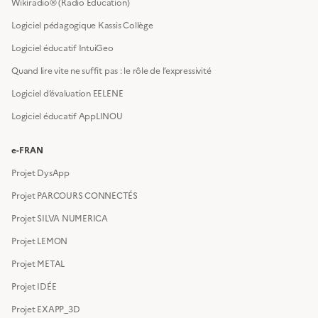
Wikiradio® (Radio Éducation)
Logiciel pédagogique Kassis Collège
Logiciel éducatif IntuiGeo
Quand lire vite ne suffit pas : le rôle de l’expressivité
Logiciel d’évaluation EELENE
Logiciel éducatif AppLINOU
e-FRAN
Projet DysApp
Projet PARCOURS CONNECTÉS
Projet SILVA NUMERICA
Projet LEMON
Projet METAL
Projet IDÉE
Projet EXAPP_3D