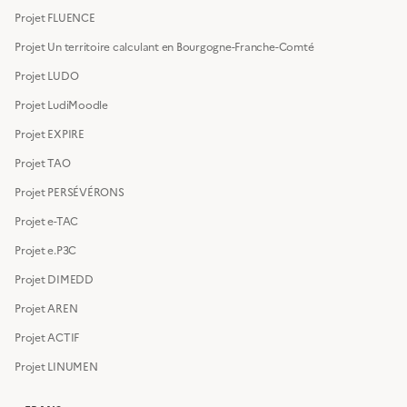
Projet FLUENCE
Projet Un territoire calculant en Bourgogne-Franche-Comté
Projet LUDO
Projet LudiMoodle
Projet EXPIRE
Projet TAO
Projet PERSÉVÉRONS
Projet e-TAC
Projet e.P3C
Projet DIMEDD
Projet AREN
Projet ACTIF
Projet LINUMEN