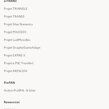
e-FRAN3
Projet TRIANGLE
Projet TRANS3
Projet Silva Numerica
Projet POUCEEC
Projet LudiMoodle+
Projet GraphoGameAdapt
Projet EXPIRE II
Projet e.P3C Transfert
Projet AREN-DIA
ProFAN
Action ProFAN : le bilan
Ressources