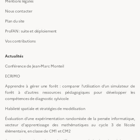
Mentions légales
Nous contacter
Plan du site
ProFAN : suite et déploiement
Vos contributions
Actualités
Conférence de Jean-Marc Monteil
ECRIMO
Apprendre à gérer une forêt : comparer l’utilisation d’un simulateur de
forêt à d’autres ressources pédagogiques pour développer les
compétences de diagnostic sylvicole
Habileté spatiale et stratégies de modélisation
Évaluation d’une expérimentation randomisée de la pensée informatique,
vecteur d’apprentissage des mathématiques au cycle 3 de l’école
élémentaire, en classe de CM1 et CM2