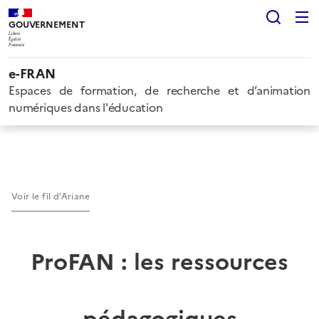
Rech
GOUVERNEMENT
Liberté
Égalité
Fraternité
e-FRAN
Espaces de formation, de recherche et d’animation
numériques dans l'éducation
Voir le fil d’Ariane
ProFAN : les ressources
pédagogiques