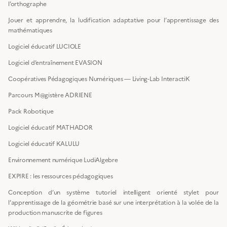
l’orthographe
Jouer et apprendre, la ludification adaptative pour l’apprentissage des
mathématiques
Logiciel éducatif LUCIOLE
Logiciel d’entraînement EVASION
Coopératives Pédagogiques Numériques — Living-Lab InteractiK
Parcours M@gistère ADRIENE
Pack Robotique
Logiciel éducatif MATHADOR
Logiciel éducatif KALULU
Environnement numérique LudiAlgebre
EXPIRE : les ressources pédagogiques
Conception d’un système tutoriel intelligent orienté stylet pour
l’apprentissage de la géométrie basé sur une interprétation à la volée de la
production manuscrite de figures