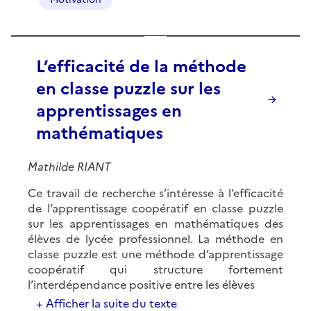
L’efficacité de la méthode
en classe puzzle sur les
apprentissages en
mathématiques
Mathilde RIANT
Ce travail de recherche s’intéresse à l’efficacité
de l’apprentissage coopératif en classe puzzle
sur les apprentissages en mathématiques des
élèves de lycée professionnel. La méthode en
classe puzzle est une méthode d’apprentissage
coopératif qui structure fortement
l’interdépendance positive entre les élèves
+ Afficher la suite du texte