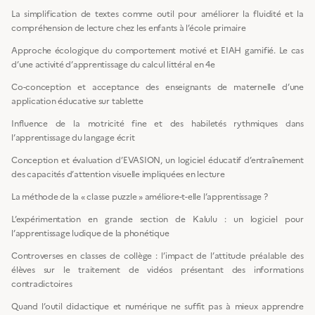
La simplification de textes comme outil pour améliorer la fluidité et la
compréhension de lecture chez les enfants à l’école primaire
Approche écologique du comportement motivé et EIAH gamifié. Le cas
d’une activité d’apprentissage du calcul littéral en 4e
Co-conception et acceptance des enseignants de maternelle d’une
application éducative sur tablette
Influence de la motricité fine et des habiletés rythmiques dans
l’apprentissage du langage écrit
Conception et évaluation d’EVASION, un logiciel éducatif d’entraînement
des capacités d’attention visuelle impliquées en lecture
La méthode de la « classe puzzle » améliore-t-elle l’apprentissage ?
L’expérimentation en grande section de Kalulu : un logiciel pour
l’apprentissage ludique de la phonétique
Controverses en classes de collège : l’impact de l’attitude préalable des
élèves sur le traitement de vidéos présentant des informations
contradictoires
Quand l’outil didactique et numérique ne suffit pas à mieux apprendre