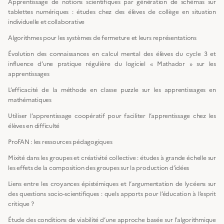
Apprentissage de notions scientifiques par génération de schémas sur
tablettes numériques : études chez des élèves de collège en situation
individuelle et collaborative
Algorithmes pour les systèmes de fermeture et leurs représentations
Évolution des connaissances en calcul mental des élèves du cycle 3 et
influence d’une pratique régulière du logiciel « Mathador » sur les
apprentissages
L’efficacité de la méthode en classe puzzle sur les apprentissages en
mathématiques
Utiliser l’apprentissage coopératif pour faciliter l’apprentissage chez les
élèves en difficulté
ProFAN : les ressources pédagogiques
Mixité dans les groupes et créativité collective : études à grande échelle sur
les effets de la composition des groupes sur la production d’idées
Liens entre les croyances épistémiques et l’argumentation de lycéens sur
des questions socio-scientifiques : quels apports pour l’éducation à l’esprit
critique ?
Étude des conditions de viabilité d’une approche basée sur l’algorithmique