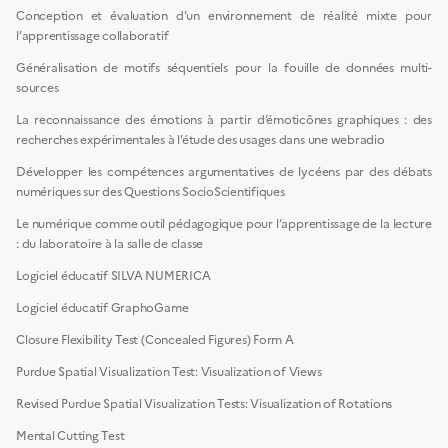
Conception et évaluation d’un environnement de réalité mixte pour
l’apprentissage collaboratif
Généralisation de motifs séquentiels pour la fouille de données multi-
sources
La reconnaissance des émotions à partir d’émoticônes graphiques : des
recherches expérimentales à l’étude des usages dans une webradio
Développer les compétences argumentatives de lycéens par des débats
numériques sur des Questions SocioScientifiques
Le numérique comme outil pédagogique pour l’apprentissage de la lecture
: du laboratoire à la salle de classe
Logiciel éducatif SILVA NUMERICA
Logiciel éducatif GraphoGame
Closure Flexibility Test (Concealed Figures) Form A
Purdue Spatial Visualization Test: Visualization of Views
Revised Purdue Spatial Visualization Tests: Visualization of Rotations
Mental Cutting Test