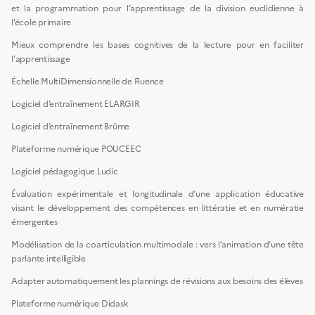
et la programmation pour l’apprentissage de la division euclidienne à
l’école primaire
Mieux comprendre les bases cognitives de la lecture pour en faciliter
l’apprentissage
Échelle MultiDimensionnelle de Fluence
Logiciel d’entraînement ELARGIR
Logiciel d’entraînement Brûme
Plateforme numérique POUCEEC
Logiciel pédagogique Ludic
Évaluation expérimentale et longitudinale d’une application éducative
visant le développement des compétences en littératie et en numératie
émergentes
Modélisation de la coarticulation multimodale : vers l’animation d’une tête
parlante intelligible
Adapter automatiquement les plannings de révisions aux besoins des élèves
Plateforme numérique Didask