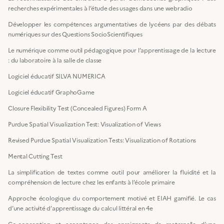
recherches expérimentales à l’étude des usages dans une webradio
Développer les compétences argumentatives de lycéens par des débats
numériques sur des Questions SocioScientifiques
Le numérique comme outil pédagogique pour l’apprentissage de la lecture
: du laboratoire à la salle de classe
Logiciel éducatif SILVA NUMERICA
Logiciel éducatif GraphoGame
Closure Flexibility Test (Concealed Figures) Form A
Purdue Spatial Visualization Test: Visualization of Views
Revised Purdue Spatial Visualization Tests: Visualization of Rotations
Mental Cutting Test
La simplification de textes comme outil pour améliorer la fluidité et la
compréhension de lecture chez les enfants à l’école primaire
Approche écologique du comportement motivé et EIAH gamifié. Le cas
d’une activité d’apprentissage du calcul littéral en 4e