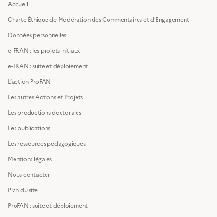
Accueil
Charte Éthique de Modération des Commentaires et d’Engagement
Données personnelles
e-FRAN : les projets initiaux
e-FRAN : suite et déploiement
L’action ProFAN
Les autres Actions et Projets
Les productions doctorales
Les publications
Les ressources pédagogiques
Mentions légales
Nous contacter
Plan du site
ProFAN : suite et déploiement