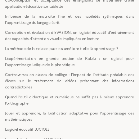
Co-conception et acceptance des enseignants de maternelle d’une
application éducative sur tablette
Influence de la motricité fine et des habiletés rythmiques dans
l’apprentissage du langage écrit
Conception et évaluation d’EVASION, un logiciel éducatif d’entraînement
des capacités d’attention visuelle impliquées en lecture
La méthode de la « classe puzzle » améliore-t-elle l’apprentissage ?
L’expérimentation en grande section de Kalulu : un logiciel pour
l’apprentissage ludique de la phonétique
Controverses en classes de collège : l’impact de l’attitude préalable des
élèves sur le traitement de vidéos présentant des informations
contradictoires
Quand l’outil didactique et numérique ne suffit pas à mieux apprendre
l’orthographe
Jouer et apprendre, la ludification adaptative pour l’apprentissage des
mathématiques
Logiciel éducatif LUCIOLE