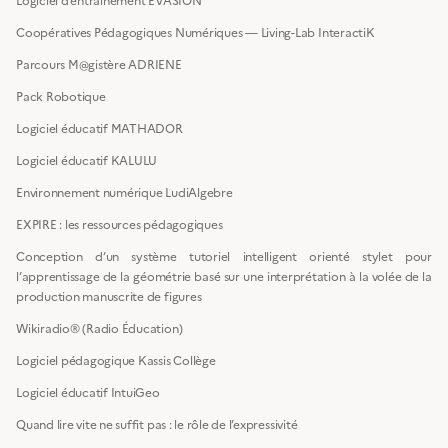
Logiciel d’entraînement EVASION
Coopératives Pédagogiques Numériques — Living-Lab InteractiK
Parcours M@gistère ADRIENE
Pack Robotique
Logiciel éducatif MATHADOR
Logiciel éducatif KALULU
Environnement numérique LudiAlgebre
EXPIRE : les ressources pédagogiques
Conception d’un système tutoriel intelligent orienté stylet pour
l’apprentissage de la géométrie basé sur une interprétation à la volée de la
production manuscrite de figures
Wikiradio® (Radio Éducation)
Logiciel pédagogique Kassis Collège
Logiciel éducatif IntuiGeo
Quand lire vite ne suffit pas : le rôle de l’expressivité