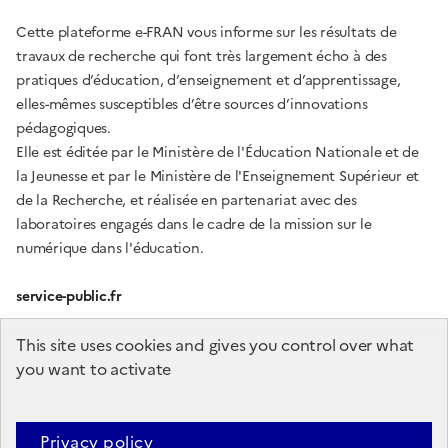
Cette plateforme e-FRAN vous informe sur les résultats de
travaux de recherche qui font très largement écho à des
pratiques d’éducation, d’enseignement et d’apprentissage,
elles-mêmes susceptibles d’être sources d’innovations
pédagogiques.
Elle est éditée par le Ministère de l'Éducation Nationale et de
la Jeunesse et par le Ministère de l'Enseignement Supérieur et
de la Recherche, et réalisée en partenariat avec des
laboratoires engagés dans le cadre de la mission sur le
numérique dans l'éducation.
service-public.fr
gouvernement.fr
This site uses cookies and gives you control over what
you want to activate
education.gouv.fr
enseignementsup-recherche.gouv.fr
Privacy policy