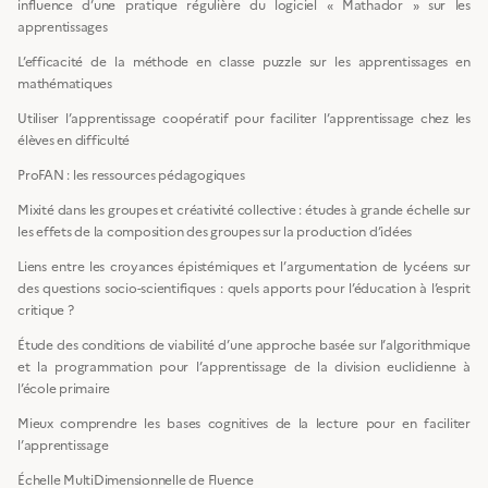
influence d’une pratique régulière du logiciel « Mathador » sur les
apprentissages
L’efficacité de la méthode en classe puzzle sur les apprentissages en
mathématiques
Utiliser l’apprentissage coopératif pour faciliter l’apprentissage chez les
élèves en difficulté
ProFAN : les ressources pédagogiques
Mixité dans les groupes et créativité collective : études à grande échelle sur
les effets de la composition des groupes sur la production d’idées
Liens entre les croyances épistémiques et l’argumentation de lycéens sur
des questions socio-scientifiques : quels apports pour l’éducation à l’esprit
critique ?
Étude des conditions de viabilité d’une approche basée sur l’algorithmique
et la programmation pour l’apprentissage de la division euclidienne à
l’école primaire
Mieux comprendre les bases cognitives de la lecture pour en faciliter
l’apprentissage
Échelle MultiDimensionnelle de Fluence