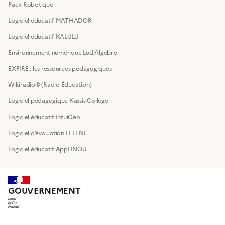
Pack Robotique
Logiciel éducatif MATHADOR
Logiciel éducatif KALULU
Environnement numérique LudiAlgebre
EXPIRE : les ressources pédagogiques
Wikiradio® (Radio Éducation)
Logiciel pédagogique Kassis Collège
Logiciel éducatif IntuiGeo
Logiciel d’évaluation EELENE
Logiciel éducatif AppLINOU
GOUVERNEMENT
Liberté
Égalité
Fraternité