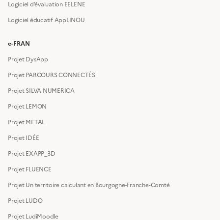
Logiciel d’évaluation EELENE
Logiciel éducatif AppLINOU
e-FRAN
Projet DysApp
Projet PARCOURS CONNECTÉS
Projet SILVA NUMERICA
Projet LEMON
Projet METAL
Projet IDÉE
Projet EXAPP_3D
Projet FLUENCE
Projet Un territoire calculant en Bourgogne-Franche-Comté
Projet LUDO
Projet LudiMoodle