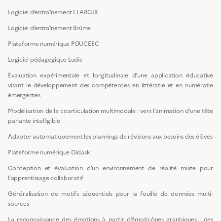
Logiciel d’entraînement ELARGIR
Logiciel d’entraînement Brûme
Plateforme numérique POUCEEC
Logiciel pédagogique Ludic
Évaluation expérimentale et longitudinale d’une application éducative
visant le développement des compétences en littératie et en numératie
émergentes
Modélisation de la coarticulation multimodale : vers l’animation d’une tête
parlante intelligible
Adapter automatiquement les plannings de révisions aux besoins des élèves
Plateforme numérique Didask
Conception et évaluation d’un environnement de réalité mixte pour
l’apprentissage collaboratif
Généralisation de motifs séquentiels pour la fouille de données multi-
sources
La reconnaissance des émotions à partir d’émoticônes graphiques : des