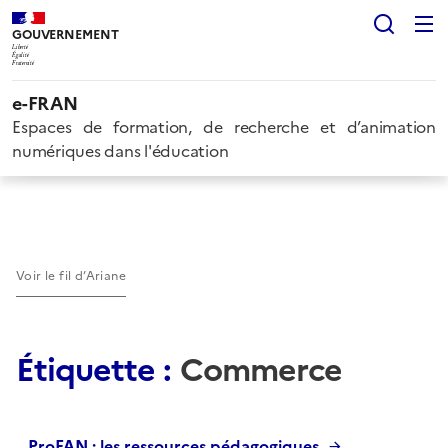
Rech
GOUVERNEMENT
Liberté
Égalité
Fraternité
e-FRAN
Espaces de formation, de recherche et d’animation
numériques dans l'éducation
Voir le fil d’Ariane
Étiquette :
Commerce
ProFAN : les ressources pédagogiques