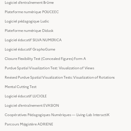
Logiciel d’entraînement Brûme
Plateforme numérique POUCEEC
Logiciel pédagogique Ludic
Plateforme numérique Didask
Logiciel éducatif SILVA NUMERICA
Logiciel éducatif GraphoGame
Closure Flexibility Test (Concealed Figures) Form A
Purdue Spatial Visualization Test: Visualization of Views
Revised Purdue Spatial Visualization Tests: Visualization of Rotations
Mental Cutting Test
Logiciel éducatif LUCIOLE
Logiciel d’entraînement EVASION
Coopératives Pédagogiques Numériques — Living-Lab InteractiK
Parcours M@gistère ADRIENE