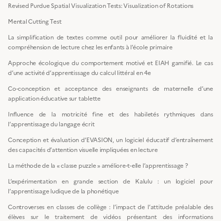
Revised Purdue Spatial Visualization Tests: Visualization of Rotations
Mental Cutting Test
La simplification de textes comme outil pour améliorer la fluidité et la
compréhension de lecture chez les enfants à l’école primaire
Approche écologique du comportement motivé et EIAH gamifié. Le cas
d’une activité d’apprentissage du calcul littéral en 4e
Co-conception et acceptance des enseignants de maternelle d’une
application éducative sur tablette
Influence de la motricité fine et des habiletés rythmiques dans
l’apprentissage du langage écrit
Conception et évaluation d’EVASION, un logiciel éducatif d’entraînement
des capacités d’attention visuelle impliquées en lecture
La méthode de la « classe puzzle » améliore-t-elle l’apprentissage ?
L’expérimentation en grande section de Kalulu : un logiciel pour
l’apprentissage ludique de la phonétique
Controverses en classes de collège : l’impact de l’attitude préalable des
élèves sur le traitement de vidéos présentant des informations