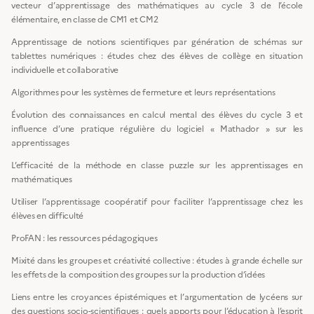
vecteur d’apprentissage des mathématiques au cycle 3 de l’école
élémentaire, en classe de CM1 et CM2
Apprentissage de notions scientifiques par génération de schémas sur
tablettes numériques : études chez des élèves de collège en situation
individuelle et collaborative
Algorithmes pour les systèmes de fermeture et leurs représentations
Évolution des connaissances en calcul mental des élèves du cycle 3 et
influence d’une pratique régulière du logiciel « Mathador » sur les
apprentissages
L’efficacité de la méthode en classe puzzle sur les apprentissages en
mathématiques
Utiliser l’apprentissage coopératif pour faciliter l’apprentissage chez les
élèves en difficulté
ProFAN : les ressources pédagogiques
Mixité dans les groupes et créativité collective : études à grande échelle sur
les effets de la composition des groupes sur la production d’idées
Liens entre les croyances épistémiques et l’argumentation de lycéens sur
des questions socio-scientifiques : quels apports pour l’éducation à l’esprit