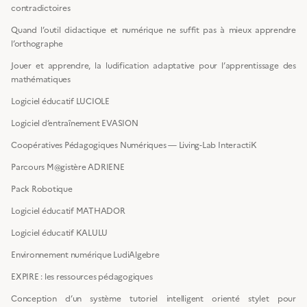
contradictoires
Quand l’outil didactique et numérique ne suffit pas à mieux apprendre
l’orthographe
Jouer et apprendre, la ludification adaptative pour l’apprentissage des
mathématiques
Logiciel éducatif LUCIOLE
Logiciel d’entraînement EVASION
Coopératives Pédagogiques Numériques — Living-Lab InteractiK
Parcours M@gistère ADRIENE
Pack Robotique
Logiciel éducatif MATHADOR
Logiciel éducatif KALULU
Environnement numérique LudiAlgebre
EXPIRE : les ressources pédagogiques
Conception d’un système tutoriel intelligent orienté stylet pour