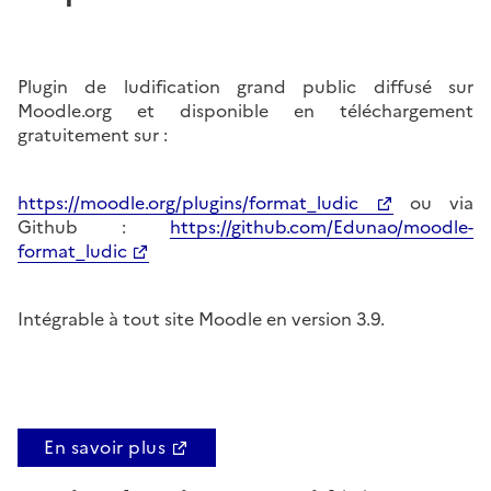
Plugin de ludification grand public diffusé sur
Moodle.org et disponible en téléchargement
gratuitement sur :
https://moodle.org/plugins/format_ludic
ou via
Github :
https://github.com/Edunao/moodle-
format_ludic
Intégrable à tout site Moodle en version 3.9.
En savoir plus