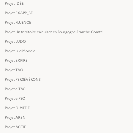
Projet IDÉE
Projet EXAPP_3D
Projet FLUENCE
Projet Un territoire calculant en Bourgogne-Franche-Comté
Projet LUDO
Projet LudiMoodle
Projet EXPIRE
Projet TAO
Projet PERSÉVÉRONS
Projet e-TAC
Projet e.P3C
Projet DIMEDD
Projet AREN
Projet ACTIF