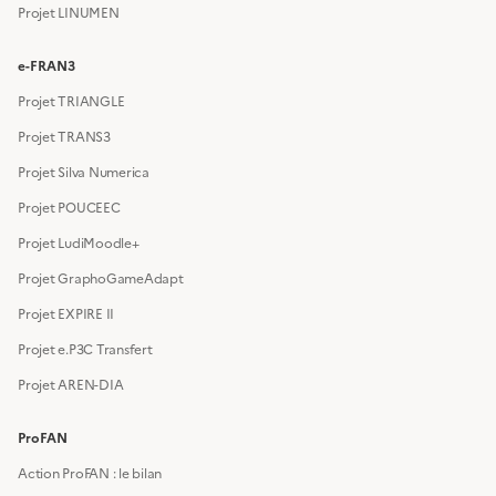
Projet LINUMEN
e-FRAN3
Projet TRIANGLE
Projet TRANS3
Projet Silva Numerica
Projet POUCEEC
Projet LudiMoodle+
Projet GraphoGameAdapt
Projet EXPIRE II
Projet e.P3C Transfert
Projet AREN-DIA
ProFAN
Action ProFAN : le bilan