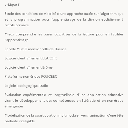
critique ?
Étude des conditions de viabilité d’une approche basée sur l’algorithmique
et la programmation pour l’apprentissage de la division euclidienne à
l’école primaire
Mieux comprendre les bases cognitives de la lecture pour en faciliter
l’apprentissage
Échelle MultiDimensionnelle de Fluence
Logiciel d’entraînement ELARGIR
Logiciel d’entraînement Brûme
Plateforme numérique POUCEEC
Logiciel pédagogique Ludic
Évaluation expérimentale et longitudinale d’une application éducative
visant le développement des compétences en littératie et en numératie
émergentes
Modélisation de la coarticulation multimodale : vers l’animation d’une tête
parlante intelligible