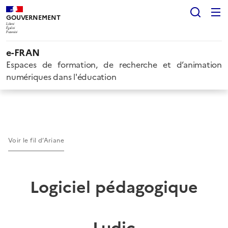
Rech
GOUVERNEMENT
Liberté
Égalité
Fraternité
e-FRAN
Espaces de formation, de recherche et d’animation
numériques dans l'éducation
Voir le fil d’Ariane
Logiciel pédagogique
Ludic