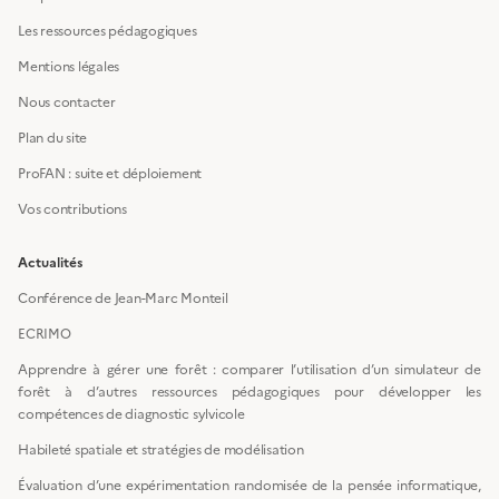
Les ressources pédagogiques
Mentions légales
Nous contacter
Plan du site
ProFAN : suite et déploiement
Vos contributions
Actualités
Conférence de Jean-Marc Monteil
ECRIMO
Apprendre à gérer une forêt : comparer l’utilisation d’un simulateur de
forêt à d’autres ressources pédagogiques pour développer les
compétences de diagnostic sylvicole
Habileté spatiale et stratégies de modélisation
Évaluation d’une expérimentation randomisée de la pensée informatique,