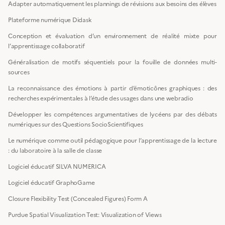
Adapter automatiquement les plannings de révisions aux besoins des élèves
Plateforme numérique Didask
Conception et évaluation d’un environnement de réalité mixte pour
l’apprentissage collaboratif
Généralisation de motifs séquentiels pour la fouille de données multi-
sources
La reconnaissance des émotions à partir d’émoticônes graphiques : des
recherches expérimentales à l’étude des usages dans une webradio
Développer les compétences argumentatives de lycéens par des débats
numériques sur des Questions SocioScientifiques
Le numérique comme outil pédagogique pour l’apprentissage de la lecture
: du laboratoire à la salle de classe
Logiciel éducatif SILVA NUMERICA
Logiciel éducatif GraphoGame
Closure Flexibility Test (Concealed Figures) Form A
Purdue Spatial Visualization Test: Visualization of Views