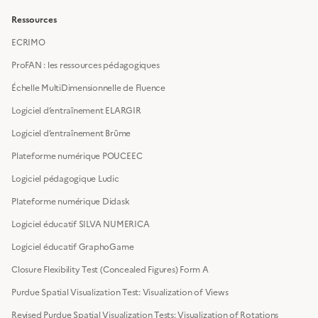
Ressources
ECRIMO
ProFAN : les ressources pédagogiques
Échelle MultiDimensionnelle de Fluence
Logiciel d’entraînement ELARGIR
Logiciel d’entraînement Brûme
Plateforme numérique POUCEEC
Logiciel pédagogique Ludic
Plateforme numérique Didask
Logiciel éducatif SILVA NUMERICA
Logiciel éducatif GraphoGame
Closure Flexibility Test (Concealed Figures) Form A
Purdue Spatial Visualization Test: Visualization of Views
Revised Purdue Spatial Visualization Tests: Visualization of Rotations