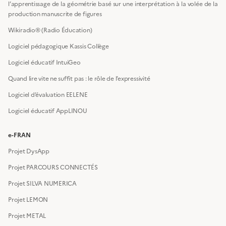
l’apprentissage de la géométrie basé sur une interprétation à la volée de la
production manuscrite de figures
Wikiradio® (Radio Éducation)
Logiciel pédagogique Kassis Collège
Logiciel éducatif IntuiGeo
Quand lire vite ne suffit pas : le rôle de l’expressivité
Logiciel d’évaluation EELENE
Logiciel éducatif AppLINOU
e-FRAN
Projet DysApp
Projet PARCOURS CONNECTÉS
Projet SILVA NUMERICA
Projet LEMON
Projet METAL