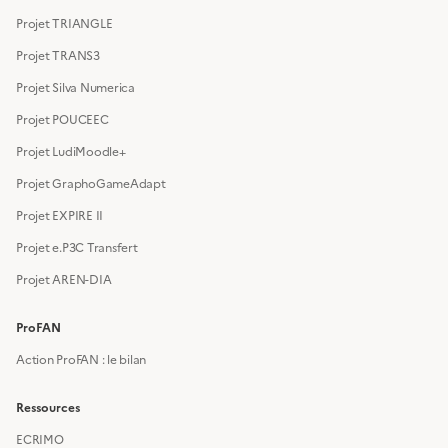
Projet TRIANGLE
Projet TRANS3
Projet Silva Numerica
Projet POUCEEC
Projet LudiMoodle+
Projet GraphoGameAdapt
Projet EXPIRE II
Projet e.P3C Transfert
Projet AREN-DIA
ProFAN
Action ProFAN : le bilan
Ressources
ECRIMO