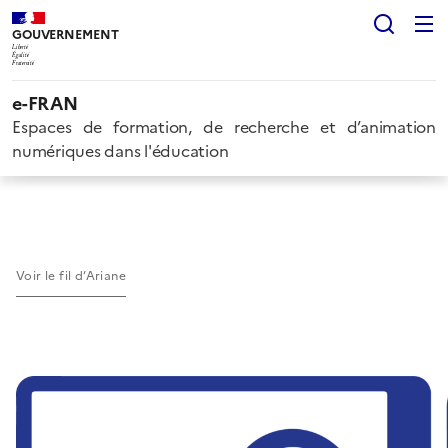
Rech
GOUVERNEMENT
Liberté
Égalité
Fraternité
e-FRAN
Espaces de formation, de recherche et d’animation
numériques dans l'éducation
Voir le fil d’Ariane