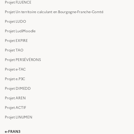
Projet FLUENCE
Projet Un territoire calculant en Bourgogne-Franche-Comté
Projet LUDO
Projet LudiMoodle
Projet EXPIRE
Projet TAO
Projet PERSÉVÉRONS
Projet e-TAC
Projet e.P3C
Projet DIMEDD
Projet AREN
Projet ACTIF
Projet LINUMEN
e-FRAN3