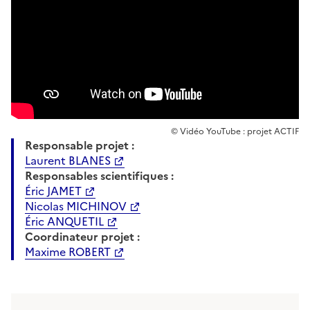
© Vidéo YouTube : projet ACTIF
Responsable projet :
Laurent BLANES
Responsables scientifiques :
Éric JAMET
Nicolas MICHINOV
Éric ANQUETIL
Coordinateur projet :
Maxime ROBERT