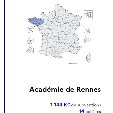
Académie de Rennes
1 144 K€
de subventions
14
collèges