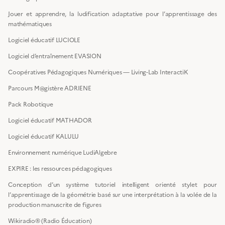
Jouer et apprendre, la ludification adaptative pour l’apprentissage des
mathématiques
Logiciel éducatif LUCIOLE
Logiciel d’entraînement EVASION
Coopératives Pédagogiques Numériques — Living-Lab InteractiK
Parcours M@gistère ADRIENE
Pack Robotique
Logiciel éducatif MATHADOR
Logiciel éducatif KALULU
Environnement numérique LudiAlgebre
EXPIRE : les ressources pédagogiques
Conception d’un système tutoriel intelligent orienté stylet pour
l’apprentissage de la géométrie basé sur une interprétation à la volée de la
production manuscrite de figures
Wikiradio® (Radio Éducation)