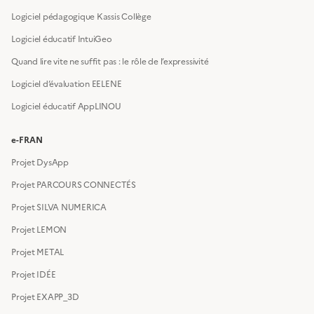
Logiciel pédagogique Kassis Collège
Logiciel éducatif IntuiGeo
Quand lire vite ne suffit pas : le rôle de l’expressivité
Logiciel d’évaluation EELENE
Logiciel éducatif AppLINOU
e-FRAN
Projet DysApp
Projet PARCOURS CONNECTÉS
Projet SILVA NUMERICA
Projet LEMON
Projet METAL
Projet IDÉE
Projet EXAPP_3D