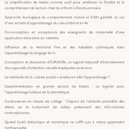
La simplification de textes comme outil pour améliorer la fluidité et la
compréhension de lecture chez les enfants à l’école primaire
Approche écologique du comportement motivé et EIAH gamifié. Le cas
d’une activité d’apprentissage du calcul littéral en 4e
Co-conception et acceptance des enseignants de maternelle d’une
application éducative sur tablette
Influence de la motricité fine et des habiletés rythmiques dans
l’apprentissage du langage écrit
Conception et évaluation d’EVASION, un logiciel éducatif d’entraînement
des capacités d’attention visuelle impliquées en lecture
La méthode de la « classe puzzle » améliore-t-elle l’apprentissage ?
L’expérimentation en grande section de Kalulu : un logiciel pour
l’apprentissage ludique de la phonétique
Controverses en classes de collège : l’impact de l’attitude préalable des
élèves sur le traitement de vidéos présentant des informations
contradictoires
Quand l’outil didactique et numérique ne suffit pas à mieux apprendre
l’orthographe