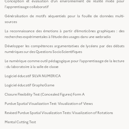
Conception et évaluation d’un environnement de réalité mixte pour
l’apprentissage collaboratif
Généralisation de motifs séquentiels pour la fouille de données multi-
sources
La reconnaissance des émotions à partir d’émoticônes graphiques : des
recherches expérimentales à l’étude des usages dans une webradio
Développer les compétences argumentatives de lycéens par des débats
numériques sur des Questions SocioScientifiques
Le numérique comme outil pédagogique pour l’apprentissage de la lecture
: du laboratoire à la salle de classe
Logiciel éducatif SILVA NUMERICA
Logiciel éducatif GraphoGame
Closure Flexibility Test (Concealed Figures) Form A
Purdue Spatial Visualization Test: Visualization of Views
Revised Purdue Spatial Visualization Tests: Visualization of Rotations
Mental Cutting Test