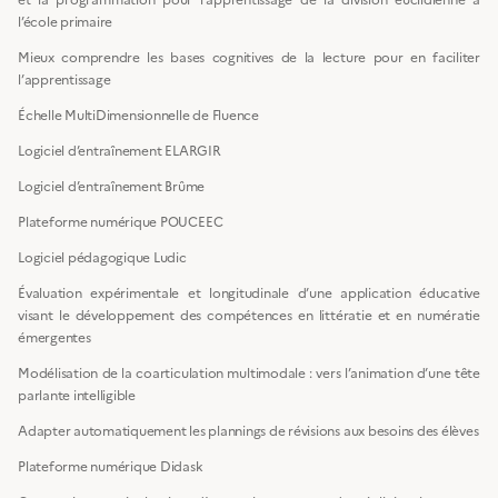
l’école primaire
Mieux comprendre les bases cognitives de la lecture pour en faciliter
l’apprentissage
Échelle MultiDimensionnelle de Fluence
Logiciel d’entraînement ELARGIR
Logiciel d’entraînement Brûme
Plateforme numérique POUCEEC
Logiciel pédagogique Ludic
Évaluation expérimentale et longitudinale d’une application éducative
visant le développement des compétences en littératie et en numératie
émergentes
Modélisation de la coarticulation multimodale : vers l’animation d’une tête
parlante intelligible
Adapter automatiquement les plannings de révisions aux besoins des élèves
Plateforme numérique Didask