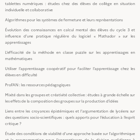
tablettes numériques : études chez des élèves de collège en situation
individuelle et collaborative
Algorithmes pour les systèmes de fermeture et leurs représentations
Évolution des connaissances en calcul mental des élèves du cycle 3 et
influence d’une pratique régulière du logiciel « Mathador » sur les
apprentissages
L’efficacité de la méthode en classe puzzle sur les apprentissages en
mathématiques
Utiliser l’apprentissage coopératif pour faciliter l’apprentissage chez les
élèves en difficulté
ProFAN : les ressources pédagogiques
Mixité dans les groupes et créativité collective : études à grande échelle sur
les effets de la composition des groupes sur la production d’idées
Liens entre les croyances épistémiques et l’argumentation de lycéens sur
des questions socio-scientifiques : quels apports pour l’éducation à l’esprit
critique ?
Étude des conditions de viabilité d’une approche basée sur l’algorithmique
et la programmation pour l’apprentissage de la division euclidienne à