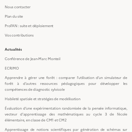
Nous contacter
Plan du site
ProFAN : suite et déploiement
Vos contributions
Actualités
Conférence de Jean-Marc Monteil
ECRIMO
Apprendre à gérer une forêt : comparer l’utilisation d’un simulateur de
forêt à d’autres ressources pédagogiques pour développer les
compétences de diagnostic sylvicole
Habileté spatiale et stratégies de modélisation
Évaluation d’une expérimentation randomisée de la pensée informatique,
vecteur d’apprentissage des mathématiques au cycle 3 de l’école
élémentaire, en classe de CM1 et CM2
Apprentissage de notions scientifiques par génération de schémas sur