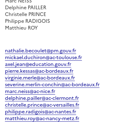
Marc NEISS
Delphine PAILLER
Christelle PRINCE
Philippe RADIGOIS
Matthieu ROY
nathalie.becoulet@pm.gouv.fr
mickael.duchiron@ac-toulouse.fr
axel.jean@education.gouv.fr
pierre.kessas@ac-bordeaux.fr
virginie.merle@ac-bordeaux.fr
severine.merlin-conchin@ac-bordeaux.fr
marc.neiss@ac-nice.fr
delphine.pailler@ac-clermont.fr
christelle.prince@ac-versailles.fr
philippe.radigois@ac-nantes.fr
matthieu.roy@ac-nancy-metz.fr