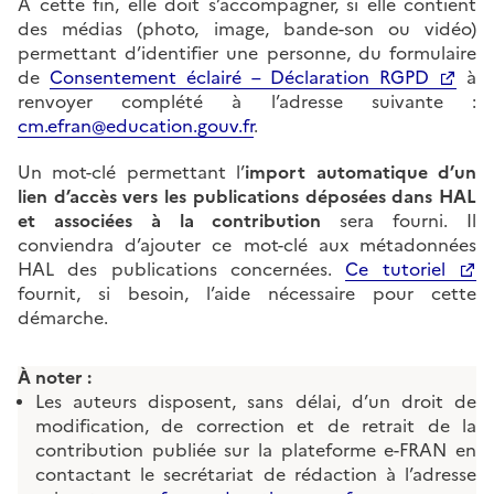
À cette fin, elle doit s’accompagner, si elle contient
des médias (photo, image, bande-son ou vidéo)
permettant d’identifier une personne, du formulaire
de
Consentement éclairé – Déclaration RGPD
à
renvoyer complété à l’adresse suivante :
cm.efran@education.gouv.fr
.
Un mot-clé permettant l’
import automatique d’un
lien d’accès vers les publications déposées dans HAL
et associées à la contribution
sera fourni. Il
conviendra d’ajouter ce mot-clé aux métadonnées
HAL des publications concernées.
Ce tutoriel
fournit, si besoin, l’aide nécessaire pour cette
démarche.
À noter :
Les auteurs disposent, sans délai, d’un droit de
modification, de correction et de retrait de la
contribution publiée sur la plateforme e-FRAN en
contactant le secrétariat de rédaction à l’adresse