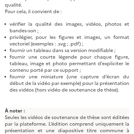
qualité.
Pour cela, il convient de :
vérifier la qualité des images, vidéos, photos et
bandes-son ;
privilégier, pour les figures et images, un format
vectoriel (exemples : .svg ; .pdf) ;
fournir un tableau dans sa version modifiable ;
fournir une courte légende pour chaque figure,
tableau, image et photo permettant d’expliciter le
contenu porté par ce support ;
fournir une miniature (une capture d’écran du
début de la vidéo par exemple) pour la présentation
des vidéos (hors vidéo de soutenance de thèse).
À noter :
Seules les vidéos de soutenance de thèse sont éditées
par la plateforme. L’édition comprend uniquement la
présentation et une diapositive titre commune à