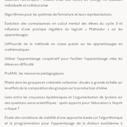
individuelle et collaborative
Algorithmes pour les systèmes de fermeture et leurs représentations
Évolution des connaissances en calcul mental des élèves du cycle 3 et
influence d’une pratique régulière du logiciel « Mathador » sur les
apprentissages
L’efficacité de la méthode en classe puzzle sur les apprentissages en
mathématiques
Utiliser l’apprentissage coopératif pour faciliter l’apprentissage chez les
élèves en difficulté
ProFAN : les ressources pédagogiques
Mixité dans les groupes et créativité collective : études à grande échelle sur
les effets de la composition des groupes sur la production d’idées
Liens entre les croyances épistémiques et l’argumentation de lycéens sur
des questions socio-scientifiques : quels apports pour l’éducation à l’esprit
critique ?
Étude des conditions de viabilité d’une approche basée sur l’algorithmique
et la programmation pour l’apprentissage de la division euclidienne à