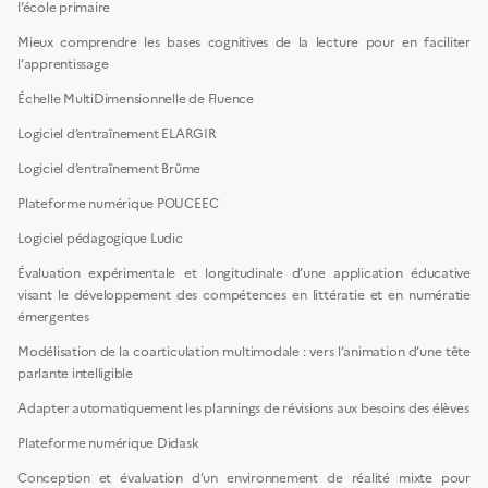
l’école primaire
Mieux comprendre les bases cognitives de la lecture pour en faciliter
l’apprentissage
Échelle MultiDimensionnelle de Fluence
Logiciel d’entraînement ELARGIR
Logiciel d’entraînement Brûme
Plateforme numérique POUCEEC
Logiciel pédagogique Ludic
Évaluation expérimentale et longitudinale d’une application éducative
visant le développement des compétences en littératie et en numératie
émergentes
Modélisation de la coarticulation multimodale : vers l’animation d’une tête
parlante intelligible
Adapter automatiquement les plannings de révisions aux besoins des élèves
Plateforme numérique Didask
Conception et évaluation d’un environnement de réalité mixte pour