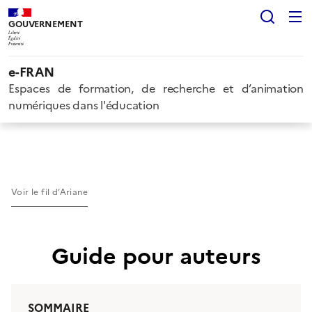
Rech
GOUVERNEMENT
Liberté
Égalité
Fraternité
e-FRAN
Espaces de formation, de recherche et d’animation
numériques dans l'éducation
Voir le fil d’Ariane
Guide pour auteurs
SOMMAIRE