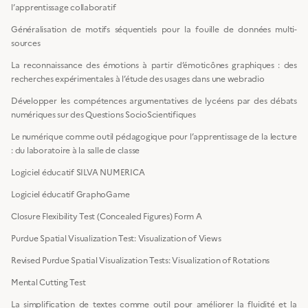
l’apprentissage collaboratif
Généralisation de motifs séquentiels pour la fouille de données multi-
sources
La reconnaissance des émotions à partir d’émoticônes graphiques : des
recherches expérimentales à l’étude des usages dans une webradio
Développer les compétences argumentatives de lycéens par des débats
numériques sur des Questions SocioScientifiques
Le numérique comme outil pédagogique pour l’apprentissage de la lecture
: du laboratoire à la salle de classe
Logiciel éducatif SILVA NUMERICA
Logiciel éducatif GraphoGame
Closure Flexibility Test (Concealed Figures) Form A
Purdue Spatial Visualization Test: Visualization of Views
Revised Purdue Spatial Visualization Tests: Visualization of Rotations
Mental Cutting Test
La simplification de textes comme outil pour améliorer la fluidité et la