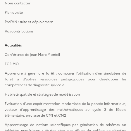
Nous contacter
Plan du site
ProFAN : suite et déploiement
Vos contributions
Actualités
Conférence de Jean-Marc Monteil
ECRIMO
Apprendre à gérer une forêt : comparer l’utilisation d’un simulateur de
forêt à d’autres ressources pédagogiques pour développer les
compétences de diagnostic sylvicole
Habileté spatiale et stratégies de modélisation
Évaluation d’une expérimentation randomisée de la pensée informatique,
vecteur d’apprentissage des mathématiques au cycle 3 de l’école
élémentaire, en classe de CM1 et CM2
Apprentissage de notions scientifiques par génération de schémas sur
tablettes numériques : études chez des élèves de collège en situation