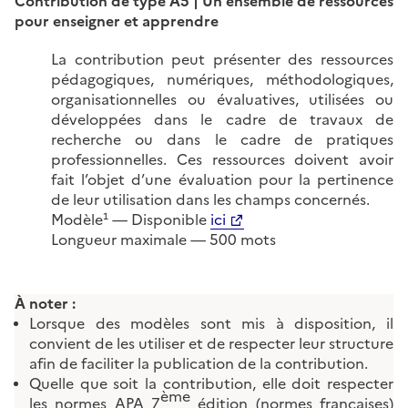
Contribution de type A5 | Un ensemble de ressources
pour enseigner et apprendre
La contribution peut présenter des ressources
pédagogiques, numériques, méthodologiques,
organisationnelles ou évaluatives, utilisées ou
développées dans le cadre de travaux de
recherche ou dans le cadre de pratiques
professionnelles. Ces ressources doivent avoir
fait l’objet d’une évaluation pour la pertinence
de leur utilisation dans les champs concernés.
Modèle¹ — Disponible
ici
Longueur maximale — 500 mots
À noter :
Lorsque des modèles sont mis à disposition, il
convient de les utiliser et de respecter leur structure
afin de faciliter la publication de la contribution.
Quelle que soit la contribution, elle doit respecter
ème
les normes APA 7
édition (normes françaises)