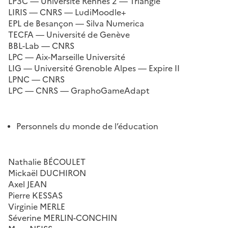
LP3C — Université Rennes 2 — Triangle
LIRIS — CNRS — LudiMoodle+
EPL de Besançon — Silva Numerica
TECFA — Université de Genève
BBL-Lab — CNRS
LPC — Aix-Marseille Université
LIG — Université Grenoble Alpes — Expire II
LPNC — CNRS
LPC — CNRS — GraphoGameAdapt
Personnels du monde de l’éducation
Nathalie BÉCOULET
Mickaël DUCHIRON
Axel JEAN
Pierre KESSAS
Virginie MERLE
Séverine MERLIN-CONCHIN