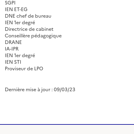
SGPI
IEN ET-EG
DNE chef de bureau
IEN 1er degré
Directrice de cabinet
Conseillère pédagogique
DRANE
IA-IPR
IEN 1er degré
IEN STI
Proviseur de LPO
Dernière mise à jour : 09/03/23