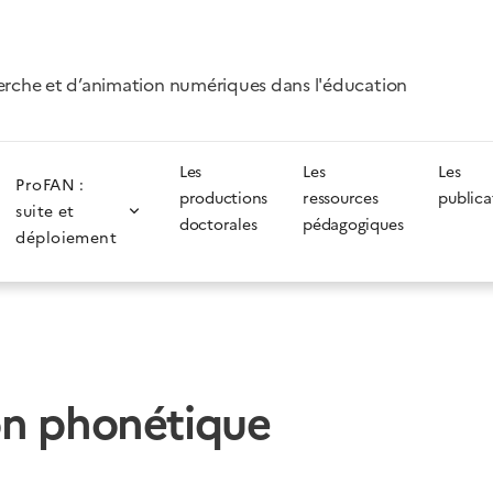
erche et d’animation numériques dans l'éducation
Les
Les
Les
ProFAN :
productions
ressources
publica
suite et
doctorales
pédagogiques
déploiement
on phonétique