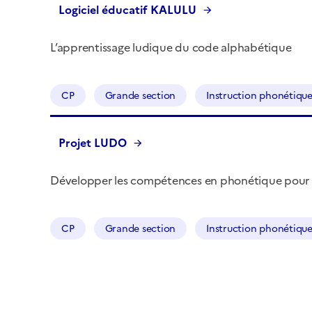
Logiciel éducatif KALULU
L’apprentissage ludique du code alphabétique
CP
Grande section
Instruction phonétiqu
Projet LUDO
Développer les compétences en phonétique pour l’
CP
Grande section
Instruction phonétiqu