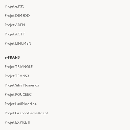
Projet e.P3C
Projet DIMEDD
Projet AREN
Projet ACTIF
Projet LINUMEN
e-FRAN3
Projet TRIANGLE
Projet TRANS3
Projet Silva Numerica
Projet POUCEEC
Projet LudiMoodle+
Projet GraphoGameAdapt
Projet EXPIRE II