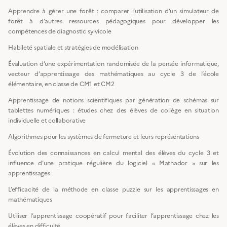
Apprendre à gérer une forêt : comparer l’utilisation d’un simulateur de
forêt à d’autres ressources pédagogiques pour développer les
compétences de diagnostic sylvicole
Habileté spatiale et stratégies de modélisation
Évaluation d’une expérimentation randomisée de la pensée informatique,
vecteur d’apprentissage des mathématiques au cycle 3 de l’école
élémentaire, en classe de CM1 et CM2
Apprentissage de notions scientifiques par génération de schémas sur
tablettes numériques : études chez des élèves de collège en situation
individuelle et collaborative
Algorithmes pour les systèmes de fermeture et leurs représentations
Évolution des connaissances en calcul mental des élèves du cycle 3 et
influence d’une pratique régulière du logiciel « Mathador » sur les
apprentissages
L’efficacité de la méthode en classe puzzle sur les apprentissages en
mathématiques
Utiliser l’apprentissage coopératif pour faciliter l’apprentissage chez les
élèves en difficulté