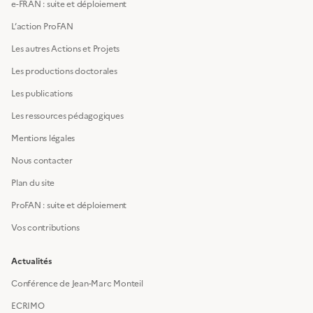
e-FRAN : suite et déploiement
L’action ProFAN
Les autres Actions et Projets
Les productions doctorales
Les publications
Les ressources pédagogiques
Mentions légales
Nous contacter
Plan du site
ProFAN : suite et déploiement
Vos contributions
Actualités
Conférence de Jean-Marc Monteil
ECRIMO