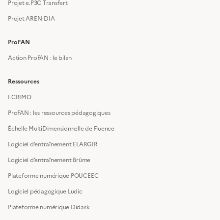
Projet e.P3C Transfert
Projet AREN-DIA
ProFAN
Action ProFAN : le bilan
Ressources
ECRIMO
ProFAN : les ressources pédagogiques
Échelle MultiDimensionnelle de Fluence
Logiciel d’entraînement ELARGIR
Logiciel d’entraînement Brûme
Plateforme numérique POUCEEC
Logiciel pédagogique Ludic
Plateforme numérique Didask