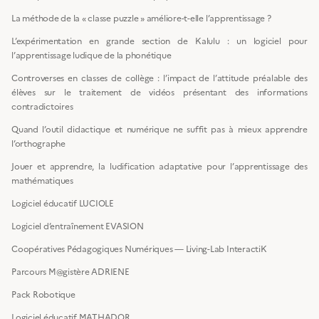
La méthode de la « classe puzzle » améliore-t-elle l’apprentissage ?
L’expérimentation en grande section de Kalulu : un logiciel pour
l’apprentissage ludique de la phonétique
Controverses en classes de collège : l’impact de l’attitude préalable des
élèves sur le traitement de vidéos présentant des informations
contradictoires
Quand l’outil didactique et numérique ne suffit pas à mieux apprendre
l’orthographe
Jouer et apprendre, la ludification adaptative pour l’apprentissage des
mathématiques
Logiciel éducatif LUCIOLE
Logiciel d’entraînement EVASION
Coopératives Pédagogiques Numériques — Living-Lab InteractiK
Parcours M@gistère ADRIENE
Pack Robotique
Logiciel éducatif MATHADOR