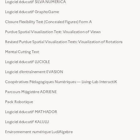
Logiciel éducatif SILVA NUMERICA
Logiciel éducatif GraphoGame
Closure Flexibility Test (Concealed Figures) Form A
Purdue Spatial Visualization Test: Visualization of Views
Revised Purdue Spatial Visualization Tests: Visualization of Rotations
Mental Cutting Test
Logiciel éducatif LUCIOLE
Logiciel d’entraînement EVASION
Coopératives Pédagogiques Numériques — Living-Lab InteractiK
Parcours M@gistère ADRIENE
Pack Robotique
Logiciel éducatif MATHADOR
Logiciel éducatif KALULU
Environnement numérique LudiAlgebre