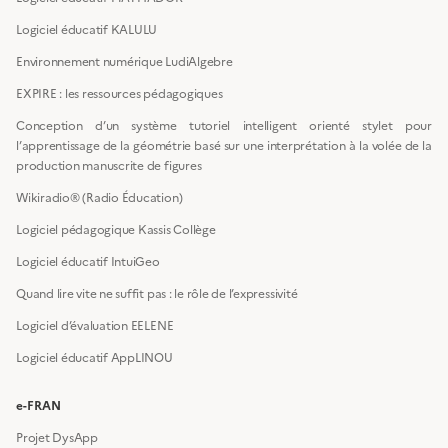
Logiciel éducatif KALULU
Environnement numérique LudiAlgebre
EXPIRE : les ressources pédagogiques
Conception d’un système tutoriel intelligent orienté stylet pour
l’apprentissage de la géométrie basé sur une interprétation à la volée de la
production manuscrite de figures
Wikiradio® (Radio Éducation)
Logiciel pédagogique Kassis Collège
Logiciel éducatif IntuiGeo
Quand lire vite ne suffit pas : le rôle de l’expressivité
Logiciel d’évaluation EELENE
Logiciel éducatif AppLINOU
e-FRAN
Projet DysApp