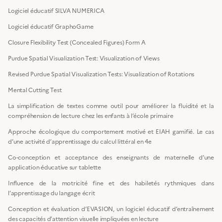
Logiciel éducatif SILVA NUMERICA
Logiciel éducatif GraphoGame
Closure Flexibility Test (Concealed Figures) Form A
Purdue Spatial Visualization Test: Visualization of Views
Revised Purdue Spatial Visualization Tests: Visualization of Rotations
Mental Cutting Test
La simplification de textes comme outil pour améliorer la fluidité et la
compréhension de lecture chez les enfants à l’école primaire
Approche écologique du comportement motivé et EIAH gamifié. Le cas
d’une activité d’apprentissage du calcul littéral en 4e
Co-conception et acceptance des enseignants de maternelle d’une
application éducative sur tablette
Influence de la motricité fine et des habiletés rythmiques dans
l’apprentissage du langage écrit
Conception et évaluation d’EVASION, un logiciel éducatif d’entraînement
des capacités d’attention visuelle impliquées en lecture