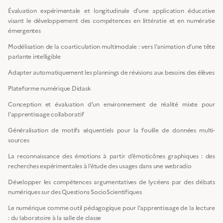
Évaluation expérimentale et longitudinale d’une application éducative
visant le développement des compétences en littératie et en numératie
émergentes
Modélisation de la coarticulation multimodale : vers l’animation d’une tête
parlante intelligible
Adapter automatiquement les plannings de révisions aux besoins des élèves
Plateforme numérique Didask
Conception et évaluation d’un environnement de réalité mixte pour
l’apprentissage collaboratif
Généralisation de motifs séquentiels pour la fouille de données multi-
sources
La reconnaissance des émotions à partir d’émoticônes graphiques : des
recherches expérimentales à l’étude des usages dans une webradio
Développer les compétences argumentatives de lycéens par des débats
numériques sur des Questions SocioScientifiques
Le numérique comme outil pédagogique pour l’apprentissage de la lecture
: du laboratoire à la salle de classe