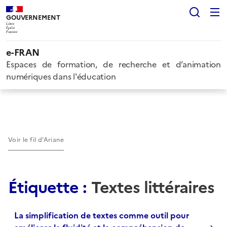
Rech
GOUVERNEMENT
Liberté
Égalité
Fraternité
e-FRAN
Espaces de formation, de recherche et d’animation
numériques dans l'éducation
Voir le fil d’Ariane
Étiquette :
Textes littéraires
La simplification de textes comme outil pour