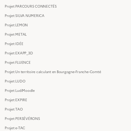
Projet PARCOURS CONNECTÉS
Projet SILVA NUMERICA
Projet LEMON
Projet METAL
Projet IDÉE
Projet EXAPP_3D
Projet FLUENCE
Projet Un territoire calculant en Bourgogne-Franche-Comté
Projet LUDO
Projet LudiMoodle
Projet EXPIRE
Projet TAO
Projet PERSÉVÉRONS
Projet e-TAC