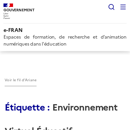
Rech
GOUVERNEMENT
Liberté
Égalité
Fraternité
e-FRAN
Espaces de formation, de recherche et d’animation
numériques dans l'éducation
Voir le fil d’Ariane
Étiquette :
Environnement