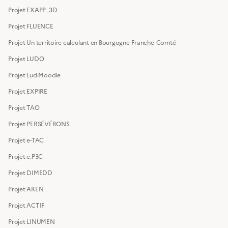
Projet EXAPP_3D
Projet FLUENCE
Projet Un territoire calculant en Bourgogne-Franche-Comté
Projet LUDO
Projet LudiMoodle
Projet EXPIRE
Projet TAO
Projet PERSÉVÉRONS
Projet e-TAC
Projet e.P3C
Projet DIMEDD
Projet AREN
Projet ACTIF
Projet LINUMEN