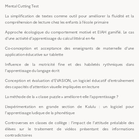
Mental Cutting Test
La simplification de textes comme outil pour améliorer la fluidité et la
compréhension de lecture chez les enfants à l’école primaire
Approche écologique du comportement motivé et EIAH gamifié. Le cas
d’une activité d’apprentissage du calcul littéral en 4e
Co-conception et acceptance des enseignants de maternelle d’une
application éducative sur tablette
Influence de la motricité fine et des habiletés rythmiques dans
l’apprentissage du langage écrit
Conception et évaluation d’EVASION, un logiciel éducatif d’entraînement
des capacités d’attention visuelle impliquées en lecture
La méthode de la « classe puzzle » améliore-t-elle l’apprentissage ?
L’expérimentation en grande section de Kalulu : un logiciel pour
l’apprentissage ludique de la phonétique
Controverses en classes de collège : l’impact de l’attitude préalable des
élèves sur le traitement de vidéos présentant des informations
contradictoires