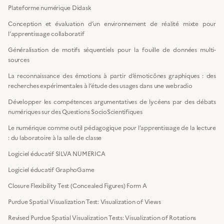
Plateforme numérique Didask
Conception et évaluation d’un environnement de réalité mixte pour
l’apprentissage collaboratif
Généralisation de motifs séquentiels pour la fouille de données multi-
sources
La reconnaissance des émotions à partir d’émoticônes graphiques : des
recherches expérimentales à l’étude des usages dans une webradio
Développer les compétences argumentatives de lycéens par des débats
numériques sur des Questions SocioScientifiques
Le numérique comme outil pédagogique pour l’apprentissage de la lecture
: du laboratoire à la salle de classe
Logiciel éducatif SILVA NUMERICA
Logiciel éducatif GraphoGame
Closure Flexibility Test (Concealed Figures) Form A
Purdue Spatial Visualization Test: Visualization of Views
Revised Purdue Spatial Visualization Tests: Visualization of Rotations