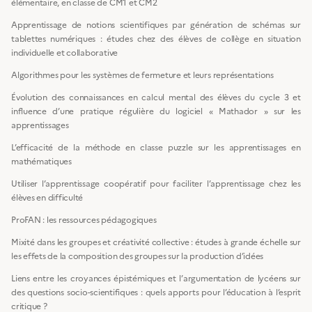
élémentaire, en classe de CM1 et CM2
Apprentissage de notions scientifiques par génération de schémas sur
tablettes numériques : études chez des élèves de collège en situation
individuelle et collaborative
Algorithmes pour les systèmes de fermeture et leurs représentations
Évolution des connaissances en calcul mental des élèves du cycle 3 et
influence d’une pratique régulière du logiciel « Mathador » sur les
apprentissages
L’efficacité de la méthode en classe puzzle sur les apprentissages en
mathématiques
Utiliser l’apprentissage coopératif pour faciliter l’apprentissage chez les
élèves en difficulté
ProFAN : les ressources pédagogiques
Mixité dans les groupes et créativité collective : études à grande échelle sur
les effets de la composition des groupes sur la production d’idées
Liens entre les croyances épistémiques et l’argumentation de lycéens sur
des questions socio-scientifiques : quels apports pour l’éducation à l’esprit
critique ?