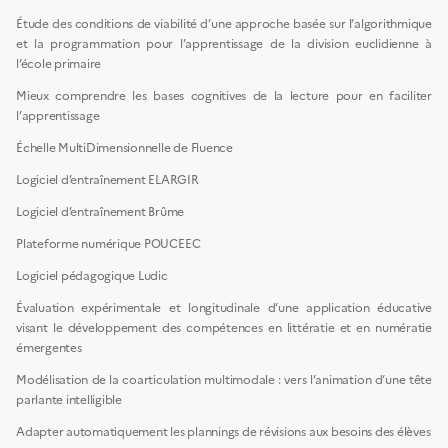
Étude des conditions de viabilité d’une approche basée sur l’algorithmique
et la programmation pour l’apprentissage de la division euclidienne à
l’école primaire
Mieux comprendre les bases cognitives de la lecture pour en faciliter
l’apprentissage
Échelle MultiDimensionnelle de Fluence
Logiciel d’entraînement ELARGIR
Logiciel d’entraînement Brûme
Plateforme numérique POUCEEC
Logiciel pédagogique Ludic
Évaluation expérimentale et longitudinale d’une application éducative
visant le développement des compétences en littératie et en numératie
émergentes
Modélisation de la coarticulation multimodale : vers l’animation d’une tête
parlante intelligible
Adapter automatiquement les plannings de révisions aux besoins des élèves