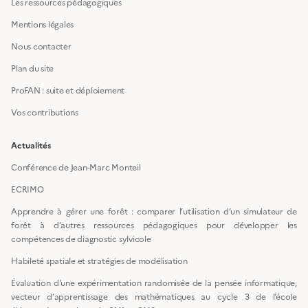
Les ressources pédagogiques
Mentions légales
Nous contacter
Plan du site
ProFAN : suite et déploiement
Vos contributions
Actualités
Conférence de Jean-Marc Monteil
ECRIMO
Apprendre à gérer une forêt : comparer l’utilisation d’un simulateur de
forêt à d’autres ressources pédagogiques pour développer les
compétences de diagnostic sylvicole
Habileté spatiale et stratégies de modélisation
Évaluation d’une expérimentation randomisée de la pensée informatique,
vecteur d’apprentissage des mathématiques au cycle 3 de l’école