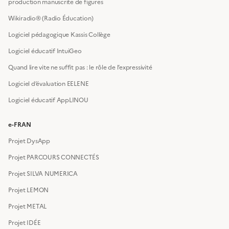
production manuscrite de figures
Wikiradio® (Radio Éducation)
Logiciel pédagogique Kassis Collège
Logiciel éducatif IntuiGeo
Quand lire vite ne suffit pas : le rôle de l’expressivité
Logiciel d’évaluation EELENE
Logiciel éducatif AppLINOU
e-FRAN
Projet DysApp
Projet PARCOURS CONNECTÉS
Projet SILVA NUMERICA
Projet LEMON
Projet METAL
Projet IDÉE