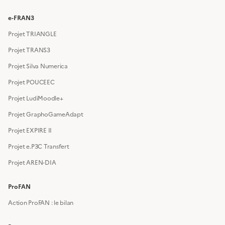
e-FRAN3
Projet TRIANGLE
Projet TRANS3
Projet Silva Numerica
Projet POUCEEC
Projet LudiMoodle+
Projet GraphoGameAdapt
Projet EXPIRE II
Projet e.P3C Transfert
Projet AREN-DIA
ProFAN
Action ProFAN : le bilan