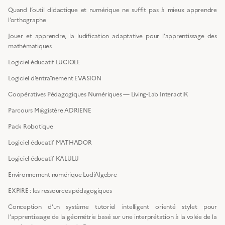
Quand l’outil didactique et numérique ne suffit pas à mieux apprendre
l’orthographe
Jouer et apprendre, la ludification adaptative pour l’apprentissage des
mathématiques
Logiciel éducatif LUCIOLE
Logiciel d’entraînement EVASION
Coopératives Pédagogiques Numériques — Living-Lab InteractiK
Parcours M@gistère ADRIENE
Pack Robotique
Logiciel éducatif MATHADOR
Logiciel éducatif KALULU
Environnement numérique LudiAlgebre
EXPIRE : les ressources pédagogiques
Conception d’un système tutoriel intelligent orienté stylet pour
l’apprentissage de la géométrie basé sur une interprétation à la volée de la