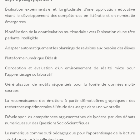
Évaluation expérimentale et longitudinale d’une application éducative
visant le développement des compétences en littératie et en numératie
émergentes
Modélisation de la coarticulation multimodale : vers l’animation d’une tête
parlante intelligible
Adapter automatiquement les plannings de révisions aux besoins des élèves
Plateforme numérique Didask
Conception et évaluation d’un environnement de réalité mixte pour
l’apprentissage collaboratif
Généralisation de motifs séquentiels pour la fouille de données multi-
sources
La reconnaissance des émotions à partir d’émoticônes graphiques : des
recherches expérimentales à l’étude des usages dans une webradio
Développer les compétences argumentatives de lycéens par des débats
numériques sur des Questions SocioScientifiques
Le numérique comme outil pédagogique pour l’apprentissage de la lecture
: du laboratoire à la salle de classe