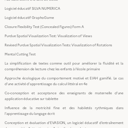
Logiciel éducatif SILVA NUMERICA
Logiciel éducatif GraphoGame
Closure Flexibility Test (Concealed Figures) Form A
Purdue Spatial Visualization Test: Visualization of Views
Revised Purdue Spatial Visualization Tests: Visualization of Rotations
Mental Cutting Test
La simplification de textes comme outil pour améliorer la fluidité et la
compréhension de lecture chez les enfants à l’école primaire
Approche écologique du comportement motivé et EIAH gamifié. Le cas
d’une activité d’apprentissage du calcul littéral en 4e
Co-conception et acceptance des enseignants de maternelle d’une
application éducative sur tablette
Influence de la motricité fine et des habiletés rythmiques dans
l’apprentissage du langage écrit
Conception et évaluation d’EVASION, un logiciel éducatif d’entraînement