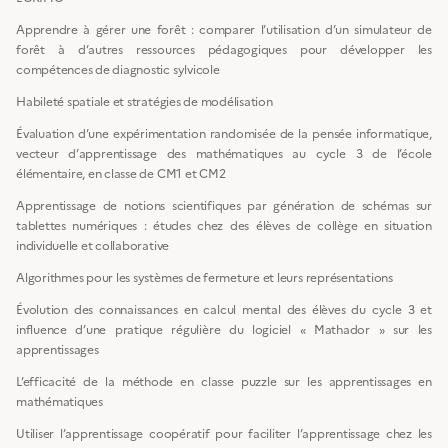
Apprendre à gérer une forêt : comparer l’utilisation d’un simulateur de
forêt à d’autres ressources pédagogiques pour développer les
compétences de diagnostic sylvicole
Habileté spatiale et stratégies de modélisation
Évaluation d’une expérimentation randomisée de la pensée informatique,
vecteur d’apprentissage des mathématiques au cycle 3 de l’école
élémentaire, en classe de CM1 et CM2
Apprentissage de notions scientifiques par génération de schémas sur
tablettes numériques : études chez des élèves de collège en situation
individuelle et collaborative
Algorithmes pour les systèmes de fermeture et leurs représentations
Évolution des connaissances en calcul mental des élèves du cycle 3 et
influence d’une pratique régulière du logiciel « Mathador » sur les
apprentissages
L’efficacité de la méthode en classe puzzle sur les apprentissages en
mathématiques
Utiliser l’apprentissage coopératif pour faciliter l’apprentissage chez les