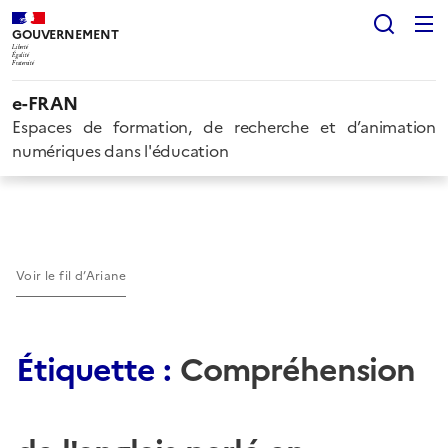
Rech
GOUVERNEMENT
Liberté
Égalité
Fraternité
e-FRAN
Espaces de formation, de recherche et d’animation
numériques dans l'éducation
Voir le fil d’Ariane
Étiquette :
Compréhension