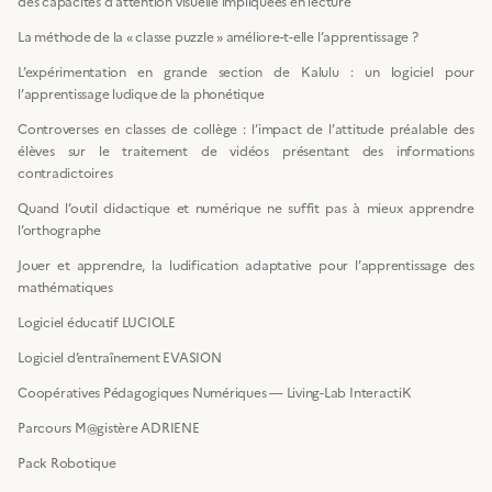
des capacités d’attention visuelle impliquées en lecture
La méthode de la « classe puzzle » améliore-t-elle l’apprentissage ?
L’expérimentation en grande section de Kalulu : un logiciel pour
l’apprentissage ludique de la phonétique
Controverses en classes de collège : l’impact de l’attitude préalable des
élèves sur le traitement de vidéos présentant des informations
contradictoires
Quand l’outil didactique et numérique ne suffit pas à mieux apprendre
l’orthographe
Jouer et apprendre, la ludification adaptative pour l’apprentissage des
mathématiques
Logiciel éducatif LUCIOLE
Logiciel d’entraînement EVASION
Coopératives Pédagogiques Numériques — Living-Lab InteractiK
Parcours M@gistère ADRIENE
Pack Robotique