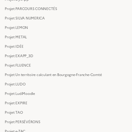
Projet PARCOURS CONNECTÉS
Projet SILVA NUMERICA
Projet LEMON
Projet METAL
Projet IDÉE
Projet EXAPP_3D
Projet FLUENCE
Projet Un territoire calculant en Bourgogne-Franche-Comté
Projet LUDO
Projet LudiMoodle
Projet EXPIRE
Projet TAO
Projet PERSÉVÉRONS
Projet e-TAC