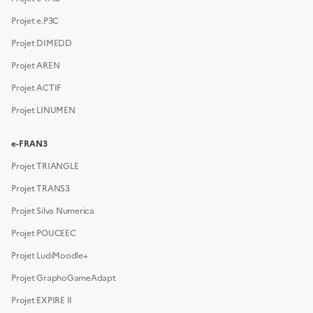
Projet e.P3C
Projet DIMEDD
Projet AREN
Projet ACTIF
Projet LINUMEN
e-FRAN3
Projet TRIANGLE
Projet TRANS3
Projet Silva Numerica
Projet POUCEEC
Projet LudiMoodle+
Projet GraphoGameAdapt
Projet EXPIRE II