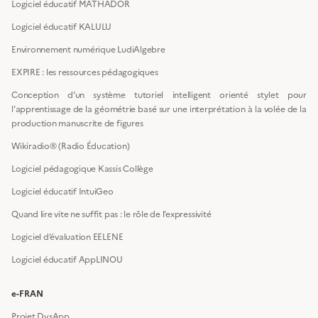
Logiciel éducatif MATHADOR
Logiciel éducatif KALULU
Environnement numérique LudiAlgebre
EXPIRE : les ressources pédagogiques
Conception d’un système tutoriel intelligent orienté stylet pour
l’apprentissage de la géométrie basé sur une interprétation à la volée de la
production manuscrite de figures
Wikiradio® (Radio Éducation)
Logiciel pédagogique Kassis Collège
Logiciel éducatif IntuiGeo
Quand lire vite ne suffit pas : le rôle de l’expressivité
Logiciel d’évaluation EELENE
Logiciel éducatif AppLINOU
e-FRAN
Projet DysApp