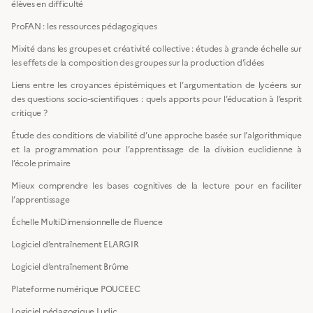
élèves en difficulté
ProFAN : les ressources pédagogiques
Mixité dans les groupes et créativité collective : études à grande échelle sur
les effets de la composition des groupes sur la production d’idées
Liens entre les croyances épistémiques et l’argumentation de lycéens sur
des questions socio-scientifiques : quels apports pour l’éducation à l’esprit
critique ?
Étude des conditions de viabilité d’une approche basée sur l’algorithmique
et la programmation pour l’apprentissage de la division euclidienne à
l’école primaire
Mieux comprendre les bases cognitives de la lecture pour en faciliter
l’apprentissage
Échelle MultiDimensionnelle de Fluence
Logiciel d’entraînement ELARGIR
Logiciel d’entraînement Brûme
Plateforme numérique POUCEEC
Logiciel pédagogique Ludic