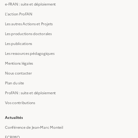
e-FRAN : suite et déploiement
L’action ProFAN
Les autres Actions et Projets
Les productions doctorales
Les publications
Les ressources pédagogiques
Mentions légales
Nous contacter
Plan du site
ProFAN : suite et déploiement
Vos contributions
Actualités
Conférence de Jean-Marc Monteil
ECRIMO