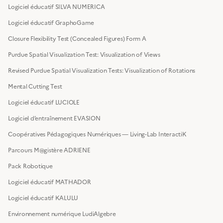
Logiciel éducatif SILVA NUMERICA
Logiciel éducatif GraphoGame
Closure Flexibility Test (Concealed Figures) Form A
Purdue Spatial Visualization Test: Visualization of Views
Revised Purdue Spatial Visualization Tests: Visualization of Rotations
Mental Cutting Test
Logiciel éducatif LUCIOLE
Logiciel d’entraînement EVASION
Coopératives Pédagogiques Numériques — Living-Lab InteractiK
Parcours M@gistère ADRIENE
Pack Robotique
Logiciel éducatif MATHADOR
Logiciel éducatif KALULU
Environnement numérique LudiAlgebre