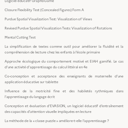
Logiciel éducatif GraphoGame
Closure Flexibility Test (Concealed Figures) Form A
Purdue Spatial Visualization Test: Visualization of Views
Revised Purdue Spatial Visualization Tests: Visualization of Rotations
Mental Cutting Test
La simplification de textes comme outil pour améliorer la fluidité et la
compréhension de lecture chez les enfants à l’école primaire
Approche écologique du comportement motivé et EIAH gamifié. Le cas
d’une activité d’apprentissage du calcul littéral en 4e
Co-conception et acceptance des enseignants de maternelle d’une
application éducative sur tablette
Influence de la motricité fine et des habiletés rythmiques dans
l’apprentissage du langage écrit
Conception et évaluation d’EVASION, un logiciel éducatif d’entraînement
des capacités d’attention visuelle impliquées en lecture
La méthode de la « classe puzzle » améliore-t-elle l’apprentissage ?