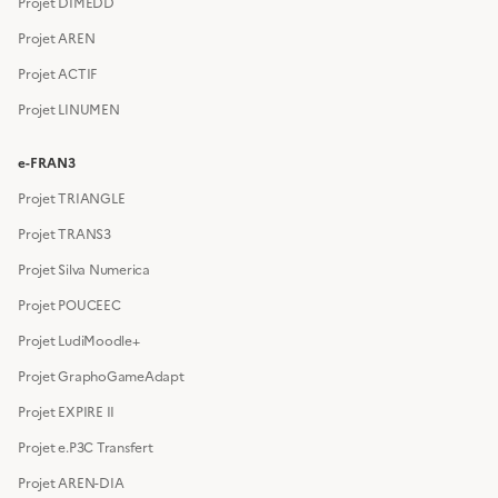
Projet DIMEDD
Projet AREN
Projet ACTIF
Projet LINUMEN
e-FRAN3
Projet TRIANGLE
Projet TRANS3
Projet Silva Numerica
Projet POUCEEC
Projet LudiMoodle+
Projet GraphoGameAdapt
Projet EXPIRE II
Projet e.P3C Transfert
Projet AREN-DIA