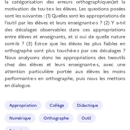
la catégorisation des erreurs orthographiques)et la
motivation de tou·te·s les élèves. Les questions posées
sont les suivantes : (1) Quelles sont les appropriations de
l’outil par les élèves et leurs enseignant·e·s ? (2) Y a-t-il
des décalages observables dans ces appropriations
entre élèves et enseignants, et si oui de quelle nature
sont-ils ? (3) Est-ce que les élèves les plus faibles en
orthographe sont plus touché·e·s par ces décalages ?
Nous analysons donc les appropriations des twoutils
chez des élèves et leurs enseignant·e·s, avec une
attention particulière portée aux élèves les moins
performant·e·s en orthographe, puis nous les mettons
en dialogue.
Appropriation
Collège
Didactique
Numérique
Orthographe
Outil