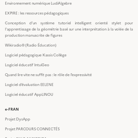
Environnement numérique LudiAlgebre
EXPIRE : les ressources pédagogiques
Conception d’un système tutoriel intelligent orienté stylet pour
l’apprentissage de la géométrie basé sur une interprétation à la volée de la
production manuscrite de figures
Wikiradio® (Radio Éducation)
Logiciel pédagogique Kassis Collège
Logiciel éducatif IntuiGeo
Quand lire vite ne suffit pas : le rôle de l’expressivité
Logiciel d’évaluation EELENE
Logiciel éducatif AppLINOU
e-FRAN
Projet DysApp
Projet PARCOURS CONNECTÉS