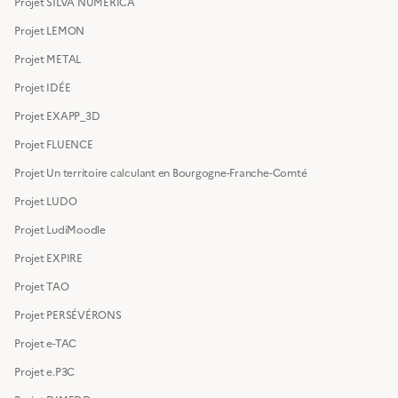
Projet SILVA NUMERICA
Projet LEMON
Projet METAL
Projet IDÉE
Projet EXAPP_3D
Projet FLUENCE
Projet Un territoire calculant en Bourgogne-Franche-Comté
Projet LUDO
Projet LudiMoodle
Projet EXPIRE
Projet TAO
Projet PERSÉVÉRONS
Projet e-TAC
Projet e.P3C