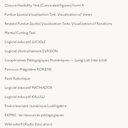
Closure Flexibility Test (Concealed Figures) Form A
Purdue Spatial Visualization Test: Visualization of Views
Revised Purdue Spatial Visualization Tests: Visualization of Rotations
Mental Cutting Test
Logiciel éducatif LUCIOLE
Logiciel d’entraînement EVASION
Coopératives Pédagogiques Numériques — Living-Lab InteractiK
Parcours M@gistère ADRIENE
Pack Robotique
Logiciel éducatif MATHADOR
Logiciel éducatif KALULU
Environnement numérique LudiAlgebre
EXPIRE : les ressources pédagogiques
Wikiradio® (Radio Éducation)