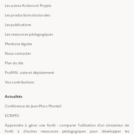
Les autres Actions et Projets
Les productions doctorales
Les publications
Les ressources pédagogiques
Mentions légales
Nous contacter
Plan du site
ProFAN : suite et déploiement
Vos contributions
Actualités
Conférence de Jean-Marc Monteil
ECRIMO
Apprendre à gérer une forêt : comparer l’utilisation d’un simulateur de
forêt à d’autres ressources pédagogiques pour développer les