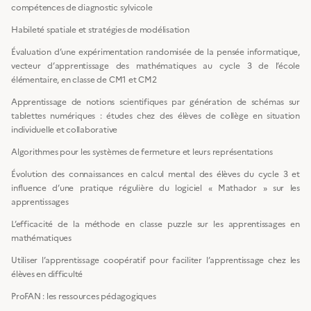
compétences de diagnostic sylvicole
Habileté spatiale et stratégies de modélisation
Évaluation d’une expérimentation randomisée de la pensée informatique,
vecteur d’apprentissage des mathématiques au cycle 3 de l’école
élémentaire, en classe de CM1 et CM2
Apprentissage de notions scientifiques par génération de schémas sur
tablettes numériques : études chez des élèves de collège en situation
individuelle et collaborative
Algorithmes pour les systèmes de fermeture et leurs représentations
Évolution des connaissances en calcul mental des élèves du cycle 3 et
influence d’une pratique régulière du logiciel « Mathador » sur les
apprentissages
L’efficacité de la méthode en classe puzzle sur les apprentissages en
mathématiques
Utiliser l’apprentissage coopératif pour faciliter l’apprentissage chez les
élèves en difficulté
ProFAN : les ressources pédagogiques