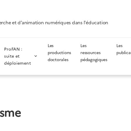
erche et d’animation numériques dans l'éducation
Les
Les
Les
ProFAN :
productions
ressources
publica
suite et
doctorales
pédagogiques
déploiement
isme